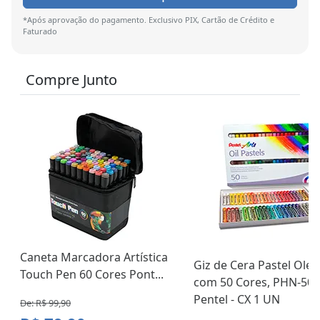
*Após aprovação do pagamento. Exclusivo PIX, Cartão de Crédito e
Faturado
Compre Junto
Caneta Marcadora Artística
Giz de Cera Pastel Ole
Touch Pen 60 Cores Pont...
com 50 Cores, PHN-50,
Pentel - CX 1 UN
De: R$ 99,90