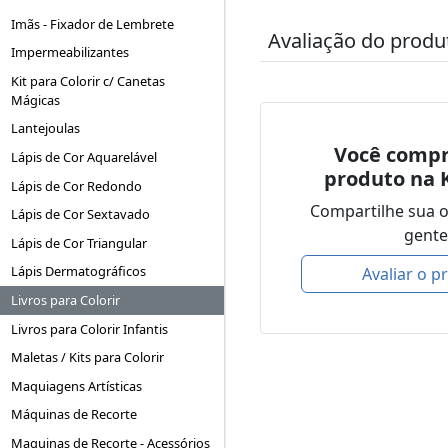
Imãs - Fixador de Lembrete
Avaliação do produ
Impermeabilizantes
Kit para Colorir c/ Canetas
Mágicas
Lantejoulas
Você compr
Lápis de Cor Aquarelável
produto na 
Lápis de Cor Redondo
Compartilhe sua 
Lápis de Cor Sextavado
gente
Lápis de Cor Triangular
Lápis Dermatográficos
Avaliar o p
Livros para Colorir
Livros para Colorir Infantis
Maletas / Kits para Colorir
Maquiagens Artísticas
Máquinas de Recorte
Maquinas de Recorte - Acessórios