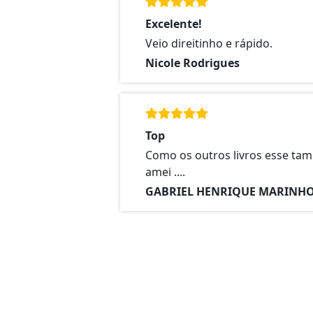
Excelente!
Veio direitinho e rápido.
Nicole Rodrigues
Top
Como os outros livros esse ta
amei ....
GABRIEL HENRIQUE MARINH