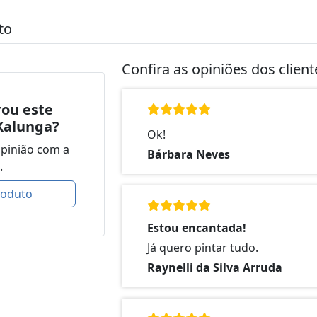
to
Confira as opiniões dos clien
ou este
Kalunga?
Ok!
opinião com a
Bárbara Neves
.
roduto
Estou encantada!
Já quero pintar tudo.
Raynelli da Silva Arruda