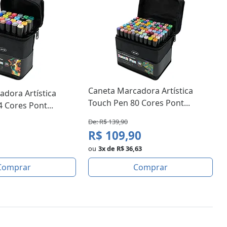
Caneta Marcadora Artística
dora Artística
Touch Pen 80 Cores Pont...
 Cores Pont...
De: R$ 139,90
R$ 109,90
ou
3x de R$ 36,63
Comprar
Comprar