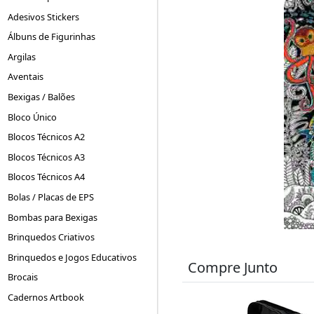
Adesivos Stickers
Álbuns de Figurinhas
Argilas
Aventais
Bexigas / Balões
Bloco Único
Blocos Técnicos A2
Blocos Técnicos A3
Blocos Técnicos A4
Bolas / Placas de EPS
Bombas para Bexigas
Brinquedos Criativos
Brinquedos e Jogos Educativos
Compre Junto
Brocais
Cadernos Artbook