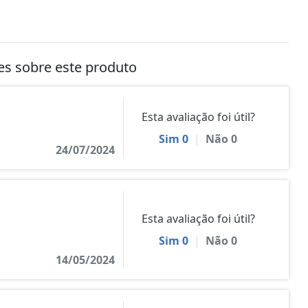
tes sobre este produto
Esta avaliação foi útil?
Sim
0
|
Não
0
24/07/2024
Esta avaliação foi útil?
Sim
0
|
Não
0
14/05/2024