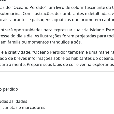
s do "Oceano Perdido", um livro de colorir fascinante da C
submarina. Com ilustrações deslumbrantes e detalhadas, 
corais vibrantes e paisagens aquáticas que prometem captu
ontrará oportunidades para expressar sua criatividade. E
stresse do dia a dia. As ilustrações foram projetadas para 
em família ou momentos tranquilos a sós.
 e a criatividade, "Oceano Perdido" também é uma maneira
 de breves informações sobre os habitantes do oceano, t
ra a mente. Prepare seus lápis de cor e venha explorar as 
no perdido
das as idades
or, canetas e marcadores