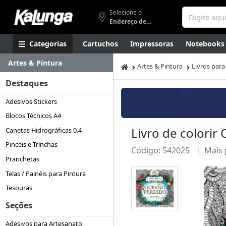
Selecione o
Endereço de entrega
Categorias
Cartuchos
Impressoras
Notebooks
Artes & Pintura
Apresentação
Smartphones
Artes
Gamers
Higi
Artes & Pintura
Livros para
Destaques
Adesivos Stickers
Blocos Técnicos A4
Livro de colorir
Canetas Hidrográficas 0.4
Pincéis e Trinchas
Código: 542025
Mais
Pranchetas
Telas / Painéis para Pintura
Tesouras
Seções
Adesivos para Artesanato