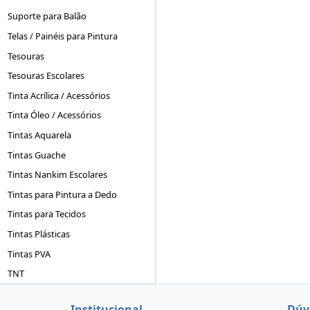
Suporte para Balão
Telas / Painéis para Pintura
Tesouras
Tesouras Escolares
Tinta Acrílica / Acessórios
Tinta Óleo / Acessórios
Tintas Aquarela
Tintas Guache
Tintas Nankim Escolares
Tintas para Pintura a Dedo
Tintas para Tecidos
Tintas Plásticas
Tintas PVA
TNT
Institucional
Dúv