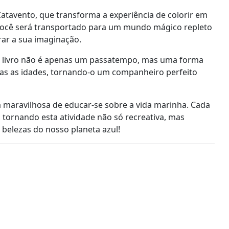
atavento, que transforma a experiência de colorir em
você será transportado para um mundo mágico repleto
rar a sua imaginação.
ste livro não é apenas um passatempo, mas uma forma
todas as idades, tornando-o um companheiro perfeito
 maravilhosa de educar-se sobre a vida marinha. Cada
ornando esta atividade não só recreativa, mas
belezas do nosso planeta azul!