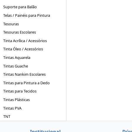
Suporte para Balão
Telas / Painéis para Pintura
Tesouras
Tesouras Escolares
Tinta Acrílica / Acessórios
Tinta Óleo / Acessórios
Tintas Aquarela
Tintas Guache
Tintas Nankim Escolares
Tintas para Pintura a Dedo
Tintas para Tecidos
Tintas Plásticas
Tintas PVA
TNT
Institucional
Dúv