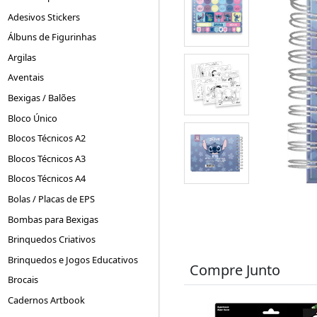
Adesivos Stickers
Álbuns de Figurinhas
Argilas
Aventais
Bexigas / Balões
Bloco Único
Blocos Técnicos A2
Blocos Técnicos A3
Blocos Técnicos A4
Bolas / Placas de EPS
Bombas para Bexigas
Brinquedos Criativos
Brinquedos e Jogos Educativos
Compre Junto
Brocais
Cadernos Artbook