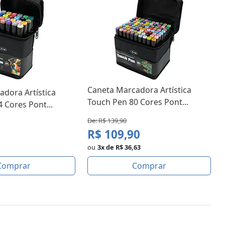
Caneta Marcadora Artística
dora Artística
Touch Pen 80 Cores Pont...
 Cores Pont...
De: R$ 139,90
R$ 109,90
ou
3x de R$ 36,63
Comprar
Comprar