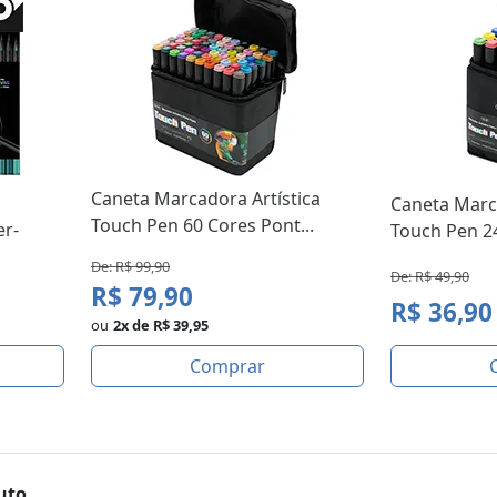
Caneta Marcadora Artística
Caneta Marca
Touch Pen 60 Cores Pont...
er-
Touch Pen 24
De: R$ 99,90
De: R$ 49,90
R$ 79,90
R$ 36,90
ou
2x de R$ 39,95
Comprar
uto