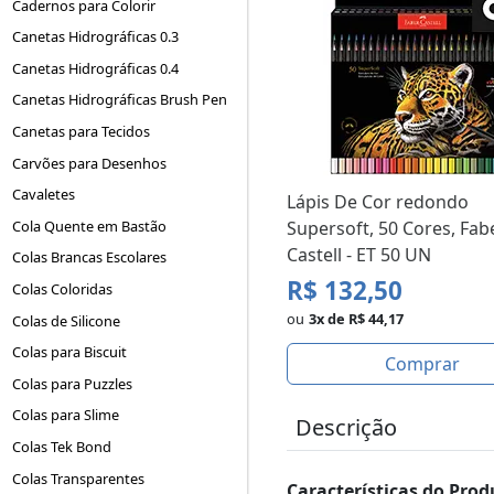
Cadernos para Colorir
Canetas Hidrográficas 0.3
Canetas Hidrográficas 0.4
Canetas Hidrográficas Brush Pen
Canetas para Tecidos
Carvões para Desenhos
Cavaletes
Lápis De Cor redondo
Cola Quente em Bastão
Supersoft, 50 Cores, Fab
Castell - ET 50 UN
Colas Brancas Escolares
R$ 132,50
Colas Coloridas
ou
3x de R$ 44,17
Colas de Silicone
Colas para Biscuit
Comprar
Colas para Puzzles
Colas para Slime
Descrição
Colas Tek Bond
Colas Transparentes
Características do Prod