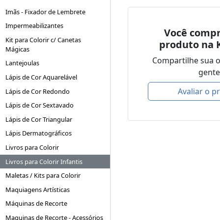
Imãs - Fixador de Lembrete
Impermeabilizantes
Você compr
Kit para Colorir c/ Canetas
produto na 
Mágicas
Compartilhe sua 
Lantejoulas
gente
Lápis de Cor Aquarelável
Avaliar o p
Lápis de Cor Redondo
Lápis de Cor Sextavado
Lápis de Cor Triangular
Lápis Dermatográficos
Livros para Colorir
Livros para Colorir Infantis
Maletas / Kits para Colorir
Maquiagens Artísticas
Máquinas de Recorte
Maquinas de Recorte - Acessórios