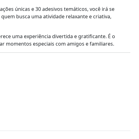
rações únicas e 30 adesivos temáticos, você irá se
a quem busca uma atividade relaxante e criativa,
ece uma experiência divertida e gratificante. É o
har momentos especiais com amigos e familiares.