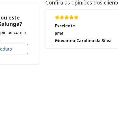
Confira as opiniões dos clien
ou este
Kalunga?
Excelente
opinião com a
amei
.
Giovanna Carolina da Silva
roduto