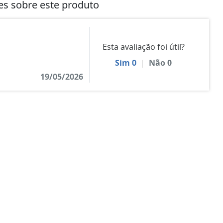
tes sobre este produto
Esta avaliação foi útil?
Sim
0
|
Não
0
19/05/2026