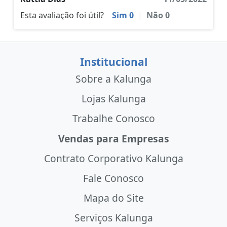
Esta avaliação foi útil?
Sim
0
|
Não
0
Institucional
Sobre a Kalunga
Lojas Kalunga
Trabalhe Conosco
Vendas para Empresas
Contrato Corporativo Kalunga
Fale Conosco
Mapa do Site
Serviços Kalunga