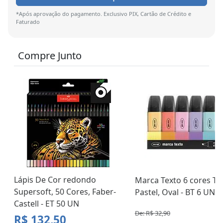
*Após aprovação do pagamento. Exclusivo PIX, Cartão de Crédito e
Faturado
Compre Junto
Lápis De Cor redondo
Marca Texto 6 cores To
Supersoft, 50 Cores, Faber-
Pastel, Oval - BT 6 UN
Castell - ET 50 UN
De: R$ 32,90
R$ 132,50