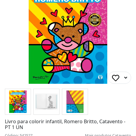
Livro para colorir infantil, Romero Britto, Catavento -
PT 1 UN
Código: 542527
Mais produtos
Catavento