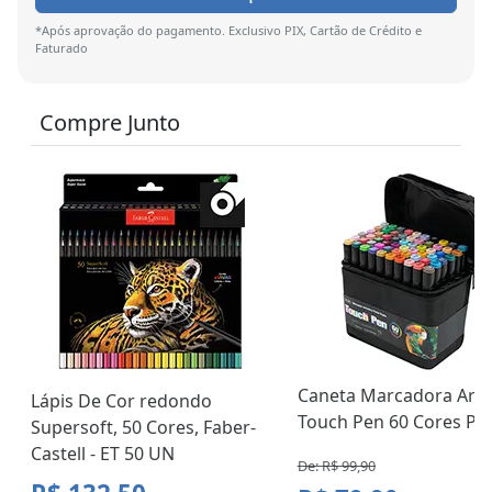
*Após aprovação do pagamento. Exclusivo PIX, Cartão de Crédito e
Faturado
Compre Junto
Caneta Marcadora Artís
Lápis De Cor redondo
Touch Pen 60 Cores Pon
Supersoft, 50 Cores, Faber-
Castell - ET 50 UN
De: R$ 99,90