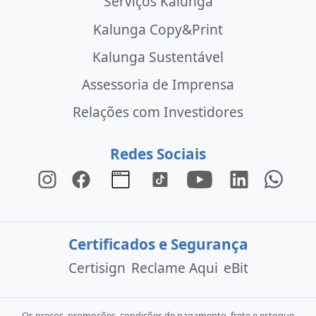
Serviços Kalunga
Kalunga Copy&Print
Kalunga Sustentável
Assessoria de Imprensa
Relações com Investidores
Redes Sociais
Certificados e Segurança
Certisign
Reclame Aqui
eBit
Os preços, promoções, condições de pagamento, frete e estoque