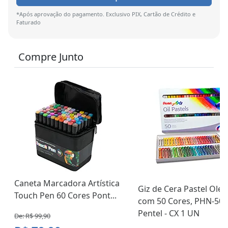
*Após aprovação do pagamento. Exclusivo PIX, Cartão de Crédito e
Faturado
Compre Junto
Caneta Marcadora Artística
Giz de Cera Pastel Ole
Touch Pen 60 Cores Pont...
com 50 Cores, PHN-50,
Pentel - CX 1 UN
De: R$ 99,90