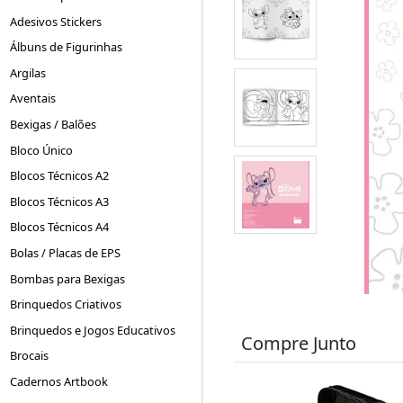
Adesivos Stickers
Álbuns de Figurinhas
Argilas
Aventais
Bexigas / Balões
Bloco Único
Blocos Técnicos A2
Blocos Técnicos A3
Blocos Técnicos A4
Bolas / Placas de EPS
Bombas para Bexigas
Brinquedos Criativos
Brinquedos e Jogos Educativos
Compre Junto
Brocais
Cadernos Artbook