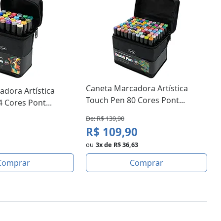
Caneta Marcadora Artística
dora Artística
Touch Pen 80 Cores Pont...
 Cores Pont...
De: R$ 139,90
R$ 109,90
ou
3x de R$ 36,63
Comprar
Comprar