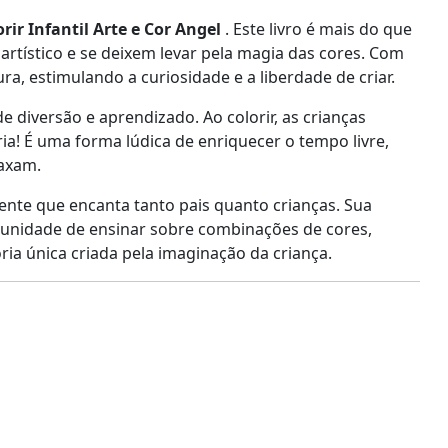
orir Infantil Arte e Cor Angel
. Este livro é mais do que
artístico e se deixem levar pela magia das cores. Com
a, estimulando a curiosidade e a liberdade de criar.
 diversão e aprendizado. Ao colorir, as crianças
a! É uma forma lúdica de enriquecer o tempo livre,
laxam.
nte que encanta tanto pais quanto crianças. Sua
tunidade de ensinar sobre combinações de cores,
ia única criada pela imaginação da criança.