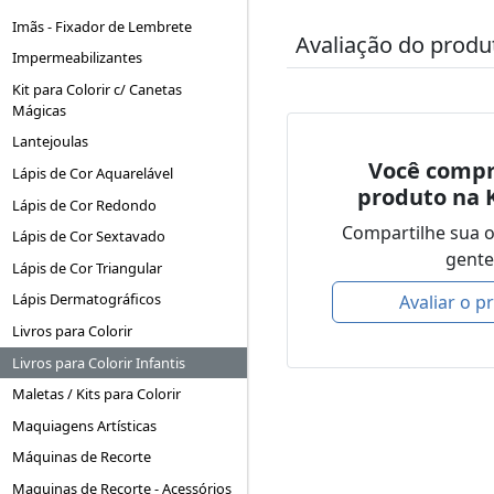
Imãs - Fixador de Lembrete
Avaliação do produ
Impermeabilizantes
Kit para Colorir c/ Canetas
Mágicas
Lantejoulas
Você compr
Lápis de Cor Aquarelável
produto na 
Lápis de Cor Redondo
Compartilhe sua 
Lápis de Cor Sextavado
gente
Lápis de Cor Triangular
Lápis Dermatográficos
Avaliar o p
Livros para Colorir
Livros para Colorir Infantis
Maletas / Kits para Colorir
Maquiagens Artísticas
Máquinas de Recorte
Maquinas de Recorte - Acessórios