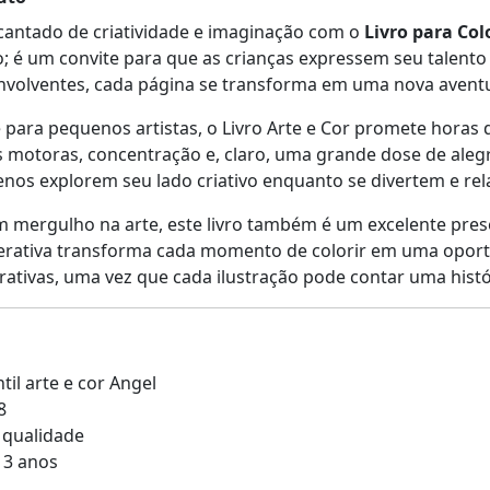
ntado de criatividade e imaginação com o
Livro para Col
 é um convite para que as crianças expressem seu talento 
envolventes, cada página se transforma em uma nova aventur
para pequenos artistas, o Livro Arte e Cor promete horas de
motoras, concentração e, claro, uma grande dose de alegri
nos explorem seu lado criativo enquanto se divertem e re
 mergulho na arte, este livro também é um excelente prese
terativa transforma cada momento de colorir em uma opor
tivas, uma vez que cada ilustração pode contar uma histór
ntil arte e cor Angel
8
a qualidade
e 3 anos