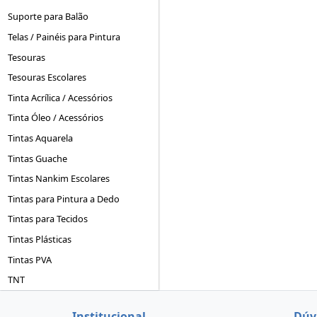
Suporte para Balão
Telas / Painéis para Pintura
Tesouras
Tesouras Escolares
Tinta Acrílica / Acessórios
Tinta Óleo / Acessórios
Tintas Aquarela
Tintas Guache
Tintas Nankim Escolares
Tintas para Pintura a Dedo
Tintas para Tecidos
Tintas Plásticas
Tintas PVA
TNT
Institucional
Dúv