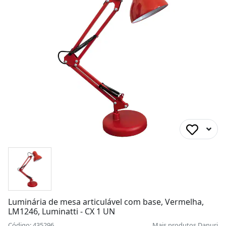
Luminária de mesa articulável com base, Vermelha,
LM1246, Luminatti - CX 1 UN
Código: 435296
Mais produtos
Danuri