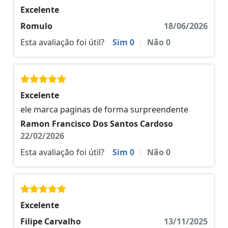
Excelente
Romulo
18/06/2026
Esta avaliação foi útil?
Sim
0
|
Não
0
Excelente
ele marca paginas de forma surpreendente
Ramon Francisco Dos Santos Cardoso
22/02/2026
Esta avaliação foi útil?
Sim
0
|
Não
0
Excelente
Filipe Carvalho
13/11/2025