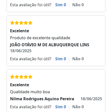
Esta avaliação foi útil?
Sim
0
|
Não
0
Excelente
Produto de excelente qualidade
JOÃO OTÁVIO M DE ALBUQUERQUE LINS
18/06/2025
Esta avaliação foi útil?
Sim
0
|
Não
0
Excelente
Qualidade muito boa
Nilma Rodrigues Aquino Pereira
18/06/2025
Esta avaliação foi útil?
Sim
0
|
Não
0