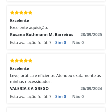
Excelente
Excelente aquisição.
Rosana Bothmann M. Barreiros
28/09/2025
Esta avaliação foi útil?
Sim
0
|
Não
0
Excelente
Leve, prática e eficiente. Atendeu exatamente às
minhas necessidades.
VALERIA S A GREGO
26/09/2024
Esta avaliação foi útil?
Sim
0
|
Não
0