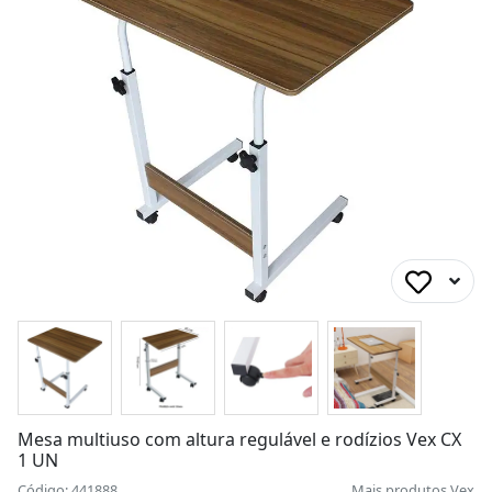
Mesa multiuso com altura regulável e rodízios Vex CX
1 UN
Código: 441888
Mais produtos
Vex