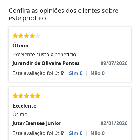
Confira as opiniões dos clientes sobre
este produto
Ótimo
Excelente custo x beneficio.
Jurandir de Oliveira Pontes
09/07/2026
Esta avaliação foi útil?
Sim
0
|
Não
0
Excelente
Ótimo
Juter Isensee Junior
02/01/2026
Esta avaliação foi útil?
Sim
0
|
Não
0