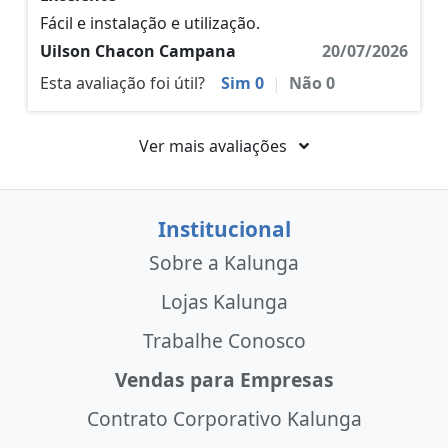
Fácil e instalação e utilização.
Uilson Chacon Campana
20/07/2026
Esta avaliação foi útil?
Sim
0
|
Não
0
Ver mais avaliações
Institucional
Sobre a Kalunga
Lojas Kalunga
Trabalhe Conosco
Vendas para Empresas
Contrato Corporativo Kalunga