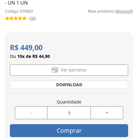
- UN 1 UN
Código: 670682
Mais produtos
Microsoft
(36)
R$ 449,00
Ou
10x de R$ 44,90
Ver parcelas
DOWNLOAD
Quantidade
-
+
Comprar