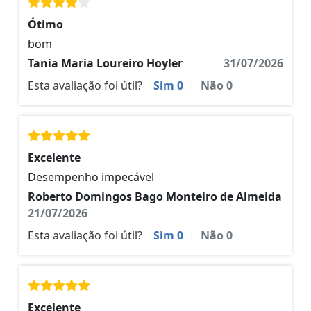
Ótimo
bom
Tania Maria Loureiro Hoyler
31/07/2026
Esta avaliação foi útil?
Sim
0
|
Não
0
Excelente
Desempenho impecável
Roberto Domingos Bago Monteiro de Almeida
21/07/2026
Esta avaliação foi útil?
Sim
0
|
Não
0
Excelente