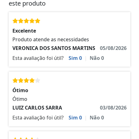
este produto
Excelente
Produto atende as necessidades
VERONICA DOS SANTOS MARTINS
05/08/2026
Esta avaliação foi útil?
Sim
0
|
Não
0
Ótimo
Ótimo
LUIZ CARLOS SARRA
03/08/2026
Esta avaliação foi útil?
Sim
0
|
Não
0