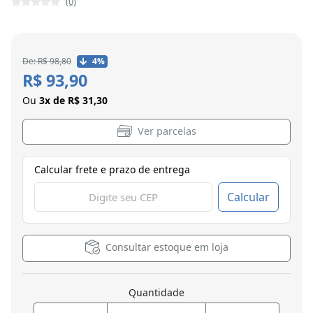
(0)
De: R$ 98,80
4%
R$ 93,90
Ou
3x de R$ 31,30
Ver parcelas
Calcular frete e prazo de entrega
Calcular
Consultar estoque em loja
Quantidade