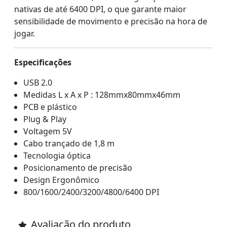
nativas de até 6400 DPI, o que garante maior
sensibilidade de movimento e precisão na hora de
jogar.
Especificações
USB 2.0
Medidas L x A x P : 128mmx80mmx46mm
PCB e plástico
Plug & Play
Voltagem 5V
Cabo trançado de 1,8 m
Tecnologia óptica
Posicionamento de precisão
Design Ergonômico
800/1600/2400/3200/4800/6400 DPI
Avaliação do produto