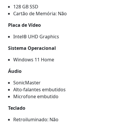
128 GB SSD
Cartão de Memória: Não
Placa de Vídeo
Intel® UHD Graphics
Sistema Operacional
Windows 11 Home
Áudio
SonicMaster
Alto-falantes embutidos
Microfone embutido
Teclado
Retroiluminado: Não