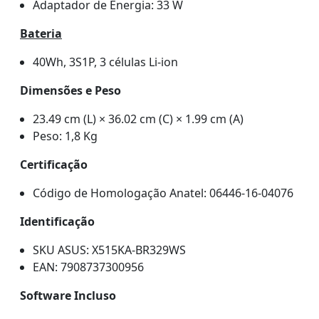
Adaptador de Energia: 33 W
Bateria
40Wh, 3S1P, 3 células Li-ion
Dimensões e Peso
23.49 cm (L) × 36.02 cm (C) × 1.99 cm (A)
Peso: 1,8 Kg
Certificação
Código de Homologação Anatel: 06446-16-04076
Identificação
SKU ASUS: X515KA-BR329WS
EAN: 7908737300956
Software Incluso