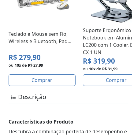
Suporte Ergonômico p
Teclado e Mouse sem Fio,
Notebook em Alumínio
Wireless e Bluetooth, Pad...
LC200 com 1 Cooler, Erg
CX 1 UN
R$ 279,90
R$ 319,90
ou
10x de R$ 27,99
ou
10x de R$ 31,99
Comprar
Comprar
Descrição
Características do Produto
Descubra a combinação perfeita de desempenho e