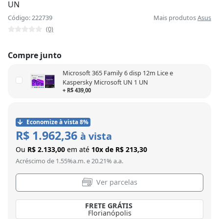
UN
Código: 222739
Mais produtos
Asus
(0)
Compre junto
Microsoft 365 Family 6 disp 12m Lice e
Kaspersky Microsoft UN 1 UN
+ R$ 439,00
Economize à vista 8%
R$ 1.962,36
à vista
Ou
R$ 2.133,00
em até
10x de R$ 213,30
Acréscimo de 1.55%a.m. e 20.21% a.a.
Ver parcelas
FRETE GRÁTIS
Porto Alegre