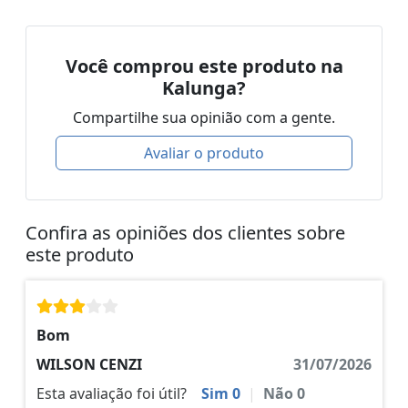
Você comprou este produto na
Kalunga?
Compartilhe sua opinião com a gente.
Avaliar o produto
Confira as opiniões dos clientes sobre
este produto
Bom
WILSON CENZI
31/07/2026
Esta avaliação foi útil?
Sim
0
|
Não
0