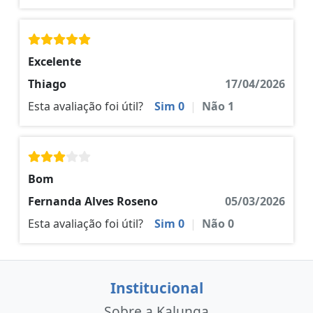
Excelente
Thiago
17/04/2026
Esta avaliação foi útil?
Sim
0
|
Não
1
Bom
Fernanda Alves Roseno
05/03/2026
Esta avaliação foi útil?
Sim
0
|
Não
0
Institucional
Sobre a Kalunga