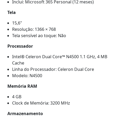
Inclui: Microsoft 365 Personal (12 meses)
Tela
15,6"
Resolução: 1366 × 768
Tela sensível ao toque: Não
Processador
Intel® Celeron Dual Core™ N4500 1.1 GHz, 4 MB
Cache
Linha do Processador: Celeron Dual Core
Modelo: N4500
Memória RAM
4 GB
Clock de Memória: 3200 MHz
Armazenamento