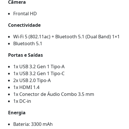
Câmera
Frontal HD
Conectividade
Wi-Fi 5 (802.11ac) + Bluetooth 5.1 (Dual Band) 1×1
Bluetooth 5.1
Portas e Saídas
1x USB 3.2 Gen 1 Tipo-A
1x USB 3.2 Gen 1 Tipo-C
2x USB 2.0 Tipo-A
1x HDMI 1.4
1x Conector de Áudio Combo 3.5 mm
1x DC-in
Energia
Bateria: 3300 mAh