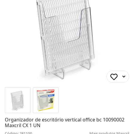
Organizador de escritório vertical office bc 10090002
Maxcril CX 1 UN
Código: 281100
Mais produtos
Maxcril