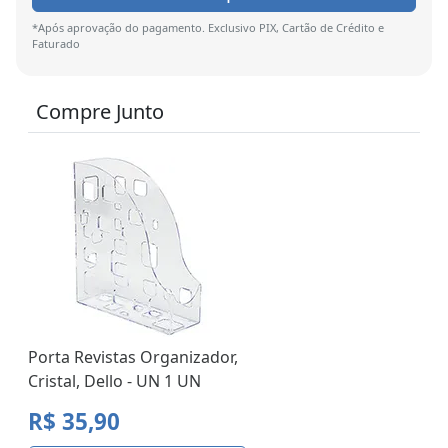
*Após aprovação do pagamento. Exclusivo PIX, Cartão de Crédito e
Faturado
Compre Junto
Porta Revistas Organizador,
Cristal, Dello - UN 1 UN
R$ 35,90