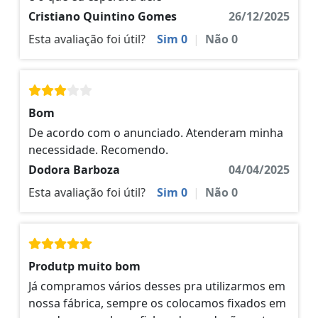
Cristiano Quintino Gomes
26/12/2025
Esta avaliação foi útil?
Sim
0
|
Não
0
Bom
De acordo com o anunciado. Atenderam minha
necessidade. Recomendo.
Dodora Barboza
04/04/2025
Esta avaliação foi útil?
Sim
0
|
Não
0
Produtp muito bom
Já compramos vários desses pra utilizarmos em
nossa fábrica, sempre os colocamos fixados em