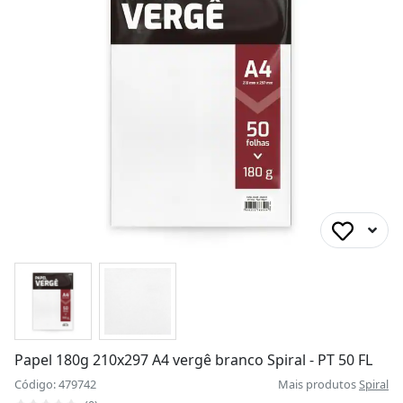
Papel 180g 210x297 A4 vergê branco Spiral - PT 50 FL
Código: 479742
Mais produtos
Spiral