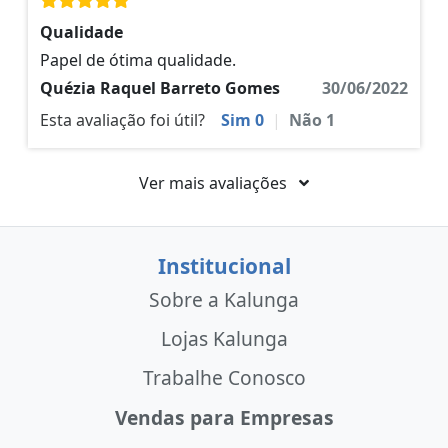
Qualidade
Papel de ótima qualidade.
Quézia Raquel Barreto Gomes
30/06/2022
Esta avaliação foi útil?
Sim
0
|
Não
1
Ver mais avaliações
Institucional
Sobre a Kalunga
Lojas Kalunga
Trabalhe Conosco
Vendas para Empresas