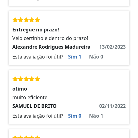
Entregue no prazo!
Veio certinho e dentro do prazo!
Alexandre Rodrigues Madureira
13/02/2023
Esta avaliação foi útil?
Sim
1
|
Não
0
otimo
muito eficiente
SAMUEL DE BRITO
02/11/2022
Esta avaliação foi útil?
Sim
0
|
Não
1