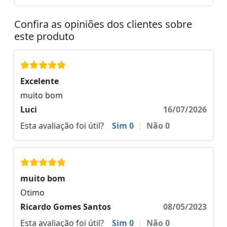
Confira as opiniões dos clientes sobre
este produto
Excelente
muito bom
Luci
16/07/2026
Esta avaliação foi útil?
Sim
0
|
Não
0
muito bom
Otimo
Ricardo Gomes Santos
08/05/2023
Esta avaliação foi útil?
Sim
0
|
Não
0