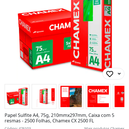
Papel Sulfite A4, 75g, 210mmx297mm, Caixa com 5
resmas - 2500 Folhas, Chamex CX 2500 FL
Código: 476103
Mais produtos
Chamex