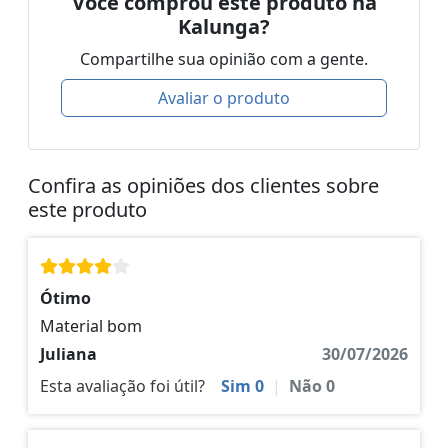
Você comprou este produto na
Kalunga?
Compartilhe sua opinião com a gente.
Avaliar o produto
Confira as opiniões dos clientes sobre
este produto
Ótimo
Material bom
Juliana
30/07/2026
Esta avaliação foi útil?
Sim
0
|
Não
0