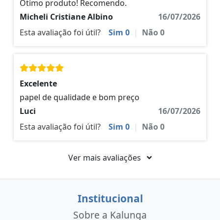
Ótimo produto! Recomendo.
Micheli Cristiane Albino
16/07/2026
Esta avaliação foi útil?
Sim
0
|
Não
0
Excelente
papel de qualidade e bom preço
Luci
16/07/2026
Esta avaliação foi útil?
Sim
0
|
Não
0
Ver mais avaliações
Institucional
Sobre a Kalunga