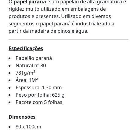
O
papel paraná
é um papelão de alta gramatura e
rigidez muito utilizado em embalagens de
produtos e presentes. Utilizado em diversos
segmentos o papel paraná é industrializado a
partir da madeira de pinos e água.
Especificações
Papelão paraná
Natural nº 80
781g/m²
Área: 1M²
Espessura: 1,30 mm
Peso por folha: 625 g
Pacote com 5 folhas
Dimensões
80 x 100cm