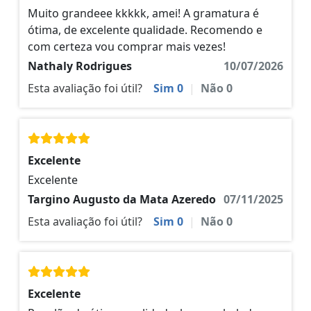
Muito grandeee kkkkk, amei! A gramatura é
ótima, de excelente qualidade. Recomendo e
com certeza vou comprar mais vezes!
Nathaly Rodrigues
10/07/2026
Esta avaliação foi útil?
Sim
0
|
Não
0
Excelente
Excelente
Targino Augusto da Mata Azeredo
07/11/2025
Esta avaliação foi útil?
Sim
0
|
Não
0
Excelente