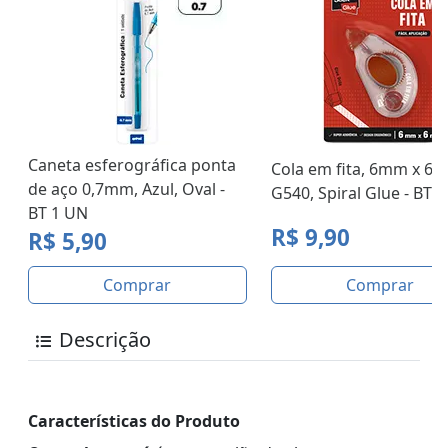
Caneta esferográfica ponta
Cola em fita, 6mm x 6m
de aço 0,7mm, Azul, Oval -
G540, Spiral Glue - BT 
BT 1 UN
R$ 9,90
R$ 5,90
Comprar
Comprar
Descrição
Características do Produto