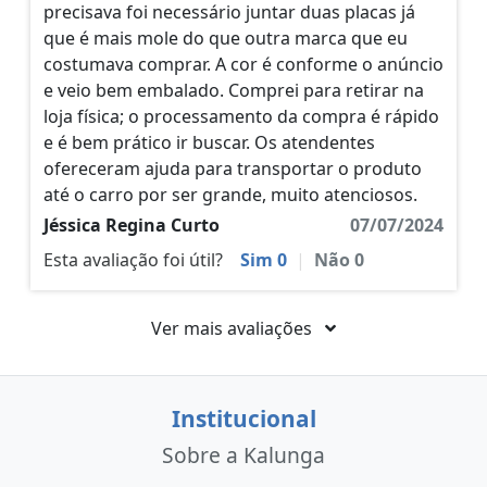
precisava foi necessário juntar duas placas já
que é mais mole do que outra marca que eu
costumava comprar. A cor é conforme o anúncio
e veio bem embalado. Comprei para retirar na
loja física; o processamento da compra é rápido
e é bem prático ir buscar. Os atendentes
ofereceram ajuda para transportar o produto
até o carro por ser grande, muito atenciosos.
Jéssica Regina Curto
07/07/2024
Esta avaliação foi útil?
Sim
0
|
Não
0
Ver mais avaliações
Institucional
Sobre a Kalunga