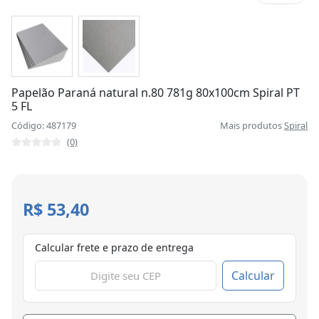
Papelão Paraná natural n.80 781g 80x100cm Spiral PT
5 FL
Código: 487179
Mais produtos
Spiral
(0)
R$ 53,40
Calcular frete e prazo de entrega
Calcular