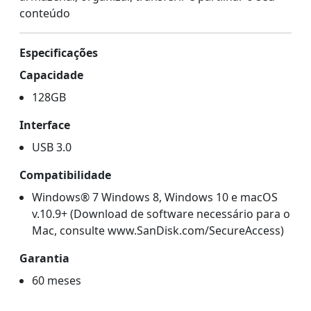
conteúdo
Especificações
Capacidade
128GB
Interface
USB 3.0
Compatibilidade
Windows® 7 Windows 8, Windows 10 e macOS
v.10.9+ (Download de software necessário para o
Mac, consulte www.SanDisk.com/SecureAccess)
Garantia
60 meses