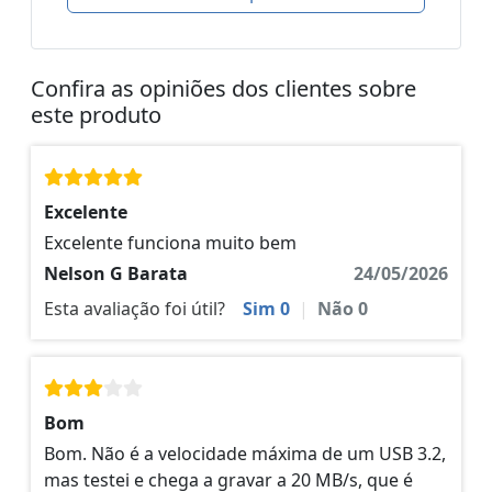
Confira as opiniões dos clientes sobre
este produto
Excelente
Excelente funciona muito bem
Nelson G Barata
24/05/2026
Esta avaliação foi útil?
Sim
0
|
Não
0
Bom
Bom. Não é a velocidade máxima de um USB 3.2,
mas testei e chega a gravar a 20 MB/s, que é