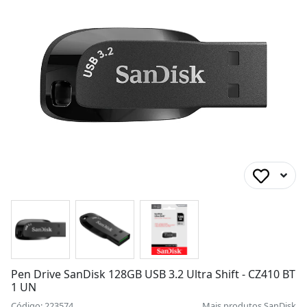
Pen Drive SanDisk 128GB USB 3.2 Ultra Shift - CZ410 BT
1 UN
Código: 223574
Mais produtos
SanDisk