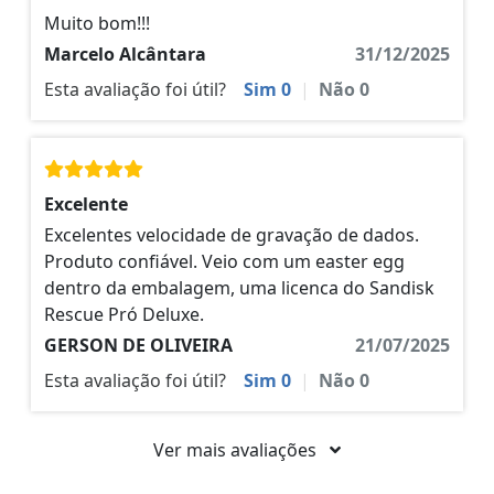
Muito bom!!!
Marcelo Alcântara
31/12/2025
Esta avaliação foi útil?
Sim
0
|
Não
0
Excelente
Excelentes velocidade de gravação de dados.
Produto confiável. Veio com um easter egg
dentro da embalagem, uma licenca do Sandisk
Rescue Pró Deluxe.
GERSON DE OLIVEIRA
21/07/2025
Esta avaliação foi útil?
Sim
0
|
Não
0
Ver mais avaliações