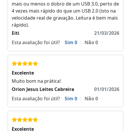
mais ou menos o dobro de um USB 3.0, perto de
4 vezes mais rápido do que um USB 2.0 (isto na
velocidade real de gravação. Leitura é bem mais
rápido).
Eiti
21/03/2026
Esta avaliação foi útil?
Sim
0
|
Não
0
Excelente
Muito bom na prática!
Orion Jesus Leites Cabreira
01/01/2026
Esta avaliação foi útil?
Sim
0
|
Não
0
Excelente