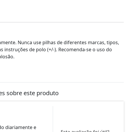
mente. Nunca use pilhas de diferentes marcas, tipos,
 instruções de polo (+/-). Recomenda-se o uso do
plosão.
tes sobre este produto
o diariamente e
Esta avaliação foi útil?