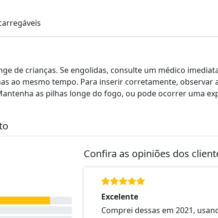
carregáveis
nge de crianças. Se engolidas, consulte um médico imediata
as ao mesmo tempo. Para inserir corretamente, observar as
Mantenha as pilhas longe do fogo, ou pode ocorrer uma ex
to
Confira as opiniões dos clien
Excelente
Comprei dessas em 2021, usand