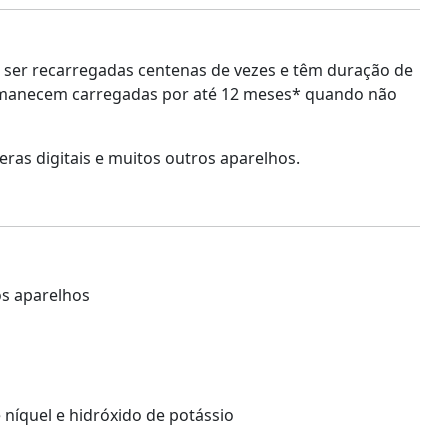
 ser recarregadas centenas de vezes e têm duração de
permanecem carregadas por até 12 meses* quando não
ras digitais e muitos outros aparelhos.
os aparelhos
 níquel e hidróxido de potássio