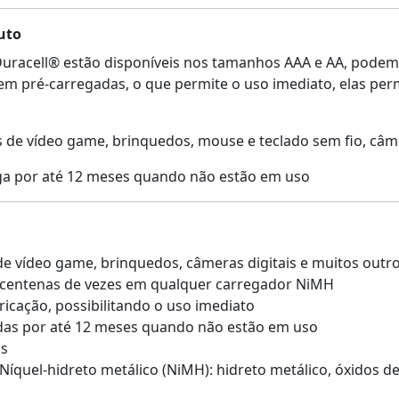
uto
 Duracell® estão disponíveis nos tamanhos AAA e AA, podem
rem pré-carregadas, o que permite o uso imediato, elas 
s de vídeo game, brinquedos, mouse e teclado sem fio, câme
a por até 12 meses quando não estão em uso
 de vídeo game, brinquedos, câmeras digitais e muitos outr
 centenas de vezes em qualquer carregador NiMH
icação, possibilitando o uso imediato
s por até 12 meses quando não estão em uso
os
quel-hidreto metálico (NiMH): hidreto metálico, óxidos de