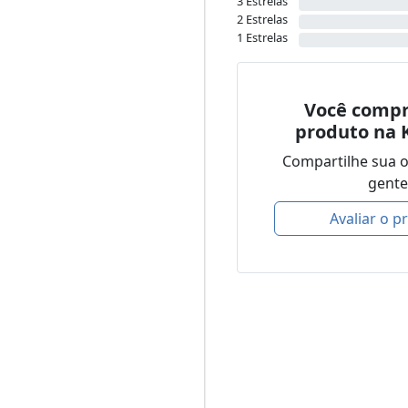
3 Estrelas
2 Estrelas
1 Estrelas
Você compr
produto na 
Compartilhe sua 
gente
Avaliar o p