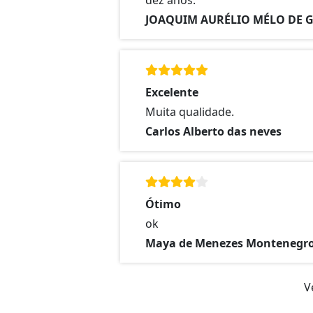
JOAQUIM AURÉLIO MÉLO DE
Excelente
Muita qualidade.
Carlos Alberto das neves
Ótimo
ok
Maya de Menezes Montenegr
V