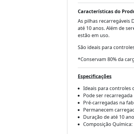
Características do Prod
As pilhas recarregáveis
até 10 anos. Além de se
estão em uso.
São ideais para controle
*Conservam 80% da carg
Especificações
Ideais para controles
Pode ser recarregada
Pré-carregadas na fabr
Permanecem carregada
Duração de até 10 an
Composição Química: Ní