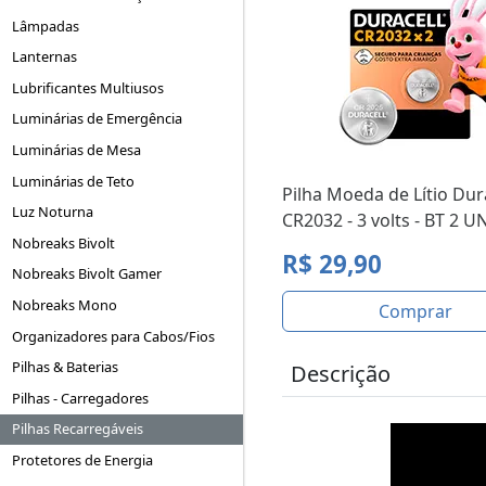
Lâmpadas
Lanternas
Lubrificantes Multiusos
Luminárias de Emergência
Luminárias de Mesa
Luminárias de Teto
Pilha Moeda de Lítio Dur
Luz Noturna
CR2032 - 3 volts - BT 2 U
Nobreaks Bivolt
R$ 29,90
Nobreaks Bivolt Gamer
Nobreaks Mono
Comprar
Organizadores para Cabos/Fios
Pilhas & Baterias
Descrição
Pilhas - Carregadores
Pilhas Recarregáveis
Protetores de Energia