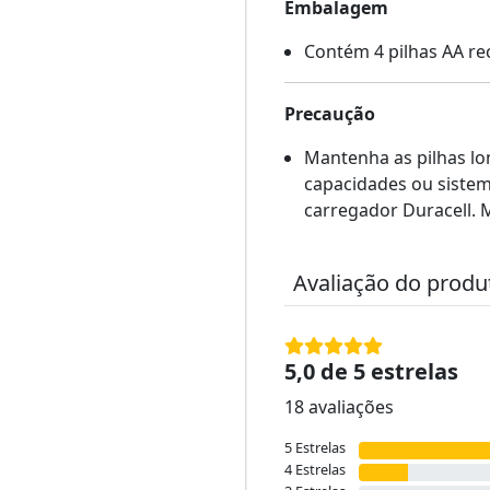
Embalagem
Contém 4 pilhas AA re
Precaução
Mantenha as pilhas lo
capacidades ou sistem
carregador Duracell. 
Avaliação do produ
5,0 de 5 estrelas
18 avaliações
5 Estrelas
4 Estrelas