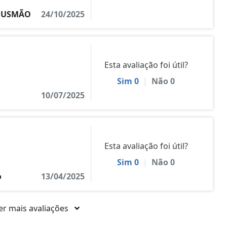
 GUSMÃO
24/10/2025
Esta avaliação foi útil?
Sim
0
|
Não
0
10/07/2025
Esta avaliação foi útil?
Sim
0
|
Não
0
o
13/04/2025
er mais avaliações