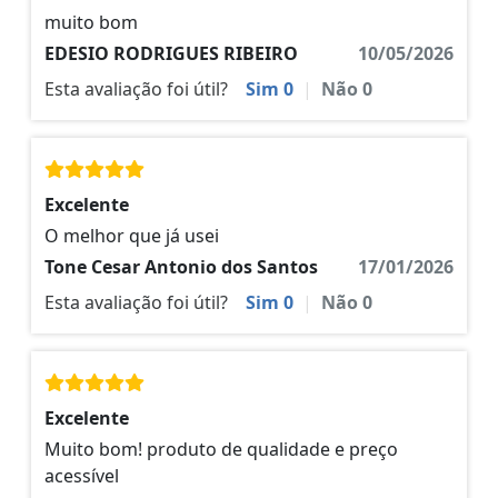
muito bom
EDESIO RODRIGUES RIBEIRO
10/05/2026
Esta avaliação foi útil?
Sim
0
|
Não
0
Excelente
O melhor que já usei
Tone Cesar Antonio dos Santos
17/01/2026
Esta avaliação foi útil?
Sim
0
|
Não
0
Excelente
Muito bom! produto de qualidade e preço
acessível