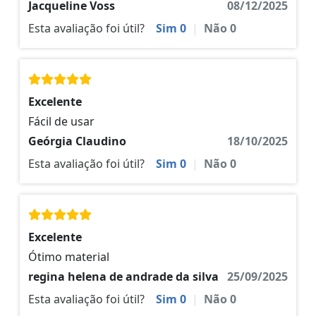
Jacqueline Voss
08/12/2025
Esta avaliação foi útil?
Sim
0
|
Não
0
Excelente
Fácil de usar
Geórgia Claudino
18/10/2025
Esta avaliação foi útil?
Sim
0
|
Não
0
Excelente
Ótimo material
regina helena de andrade da silva
25/09/2025
Esta avaliação foi útil?
Sim
0
|
Não
0