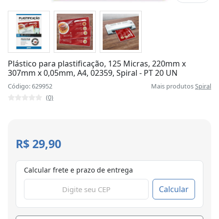
Plástico para plastificação, 125 Micras, 220mm x
307mm x 0,05mm, A4, 02359, Spiral - PT 20 UN
Código: 629952
Mais produtos
Spiral
(0)
R$ 29,90
Calcular frete e prazo de entrega
Calcular