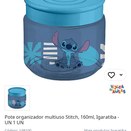
Pote organizador multiuso Stitch, 160ml, Igaratiba -
UN 1 UN
Código: 148100
Mais produtos
Igaratiba