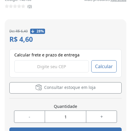
(0)
De: R$ 6,40
28%
R$ 4,60
Calcular frete e prazo de entrega
Calcular
Consultar estoque em loja
Quantidade
-
+