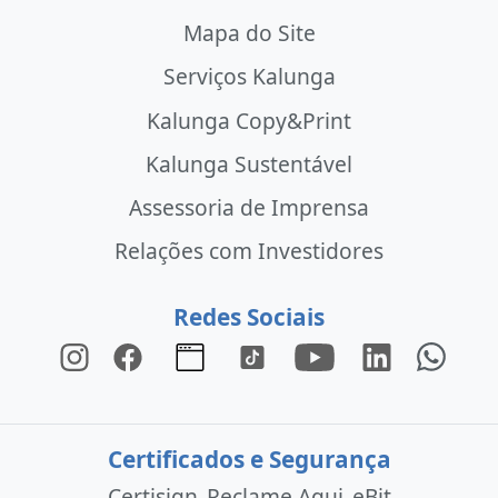
Mapa do Site
Serviços Kalunga
Kalunga Copy&Print
Kalunga Sustentável
Assessoria de Imprensa
Relações com Investidores
Redes Sociais
Certificados e Segurança
Certisign
Reclame Aqui
eBit