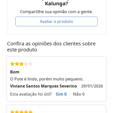
Kalunga?
Compartilhe sua opinião com a gente.
Avaliar o produto
Confira as opiniões dos clientes sobre
este produto
Bom
O Pote é lindo, porém muito pequeno.
Viviane Santos Marques Severino
29/01/2026
Esta avaliação foi útil?
Sim
0
|
Não
0