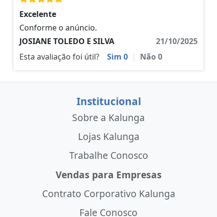
Excelente
Conforme o anúncio.
JOSIANE TOLEDO E SILVA
21/10/2025
Esta avaliação foi útil?
Sim
0
|
Não
0
Institucional
Sobre a Kalunga
Lojas Kalunga
Trabalhe Conosco
Vendas para Empresas
Contrato Corporativo Kalunga
Fale Conosco