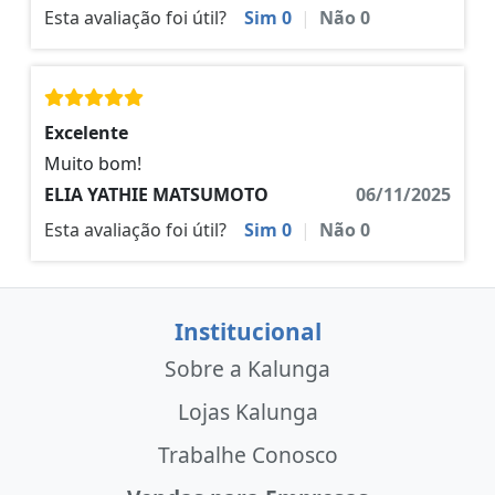
Esta avaliação foi útil?
Sim
0
|
Não
0
Excelente
Muito bom!
ELIA YATHIE MATSUMOTO
06/11/2025
Esta avaliação foi útil?
Sim
0
|
Não
0
Institucional
Sobre a Kalunga
Lojas Kalunga
Trabalhe Conosco