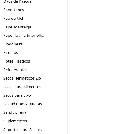
Ovos de Páscoa
Panettones
Pão de Mel
Papel Manteiga
Papel Toalha Interfolha
Pipoqueira
Pirulitos
Potes Plásticos
Refrigerantes
Sacos Herméticos Zip
Sacos para Alimentos
Sacos para Lixo
Salgadinhos / Batatas
Sanduicheira
Suplementos
Suportes para Saches