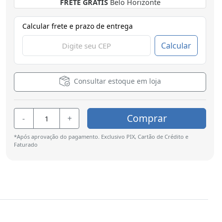
FRETE GRÁTIS
Brasília
Calcular frete e prazo de entrega
Calcular
Consultar estoque em loja
Comprar
-
+
*Após aprovação do pagamento. Exclusivo PIX, Cartão de Crédito e
Faturado