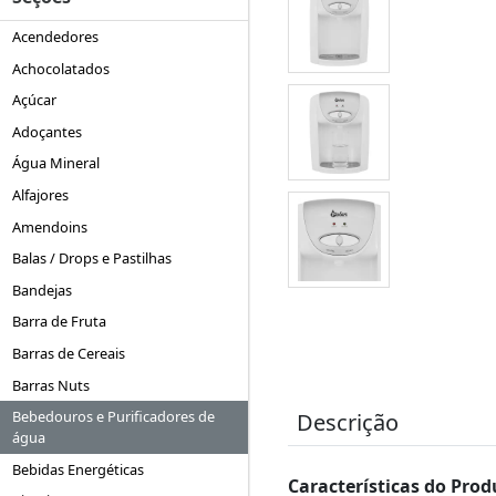
Acendedores
Achocolatados
Açúcar
Adoçantes
Água Mineral
Alfajores
Amendoins
Balas / Drops e Pastilhas
Bandejas
Barra de Fruta
Barras de Cereais
Barras Nuts
Bebedouros e Purificadores de
Descrição
água
Bebidas Energéticas
Características do Prod