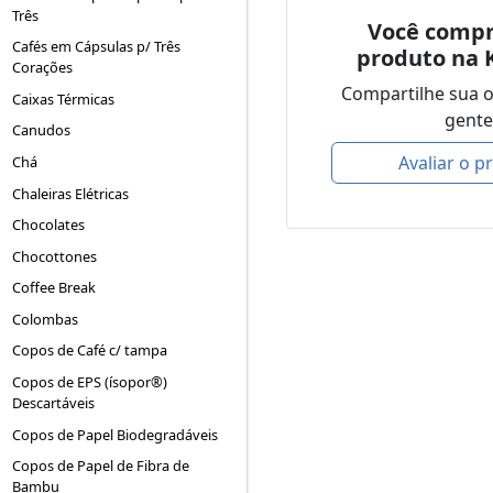
Três
Você compr
Cafés em Cápsulas p/ Três
produto na 
Corações
Compartilhe sua 
Caixas Térmicas
gente
Canudos
Avaliar o p
Chá
Chaleiras Elétricas
Chocolates
Chocottones
Coffee Break
Colombas
Copos de Café c/ tampa
Copos de EPS (ísopor®)
Descartáveis
Copos de Papel Biodegradáveis
Copos de Papel de Fibra de
Bambu