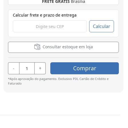
FRETE GRÁTIS
Curitiba
Calcular frete e prazo de entrega
Calcular
Consultar estoque em loja
Comprar
-
+
*Após aprovação do pagamento. Exclusivo PIX, Cartão de Crédito e
Faturado