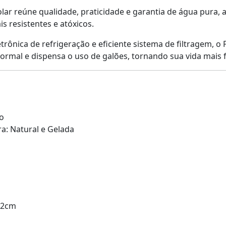
olar reúne qualidade, praticidade e garantia de água pura
s resistentes e atóxicos.
rônica de refrigeração e eficiente sistema de filtragem, o 
ormal e dispensa o uso de galões, tornando sua vida mais fá
o
a: Natural e Gelada
32cm