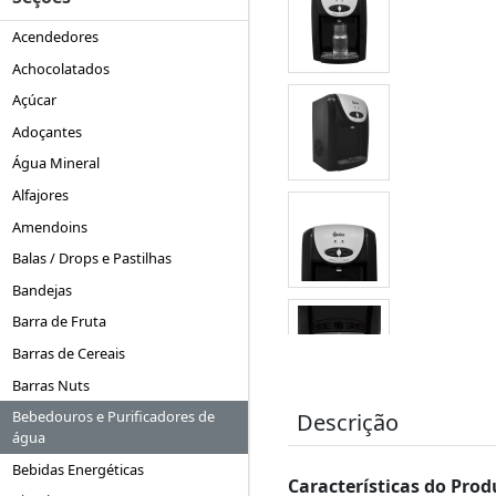
Acendedores
Achocolatados
Açúcar
Adoçantes
Água Mineral
Alfajores
Amendoins
Balas / Drops e Pastilhas
Bandejas
Barra de Fruta
Barras de Cereais
Barras Nuts
Bebedouros e Purificadores de
Descrição
água
Bebidas Energéticas
Características do Prod