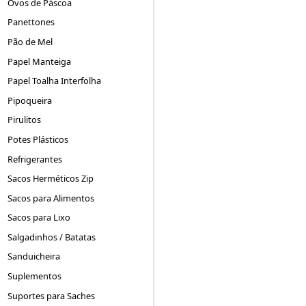
Ovos de Páscoa
Panettones
Pão de Mel
Papel Manteiga
Papel Toalha Interfolha
Pipoqueira
Pirulitos
Potes Plásticos
Refrigerantes
Sacos Herméticos Zip
Sacos para Alimentos
Sacos para Lixo
Salgadinhos / Batatas
Sanduicheira
Suplementos
Suportes para Saches