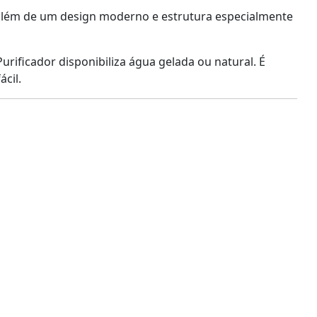
, além de um design moderno e estrutura especialmente
Purificador disponibiliza água gelada ou natural. É
cil.