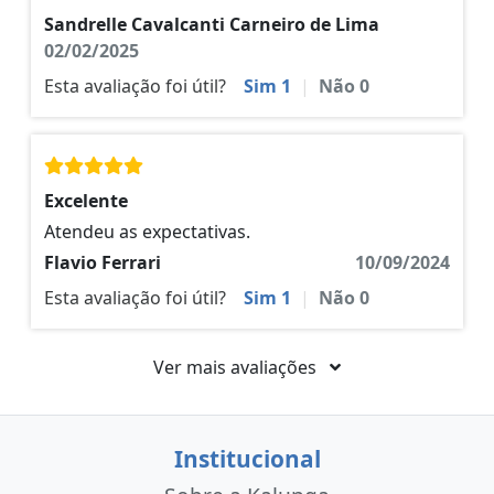
Sandrelle Cavalcanti Carneiro de Lima
02/02/2025
Esta avaliação foi útil?
Sim
1
|
Não
0
Excelente
Atendeu as expectativas.
Flavio Ferrari
10/09/2024
Esta avaliação foi útil?
Sim
1
|
Não
0
Ver mais avaliações
Institucional