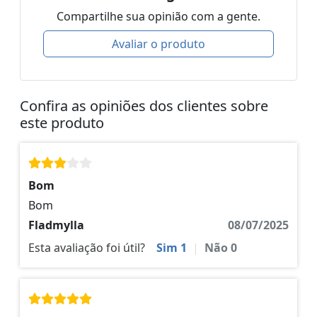
Compartilhe sua opinião com a gente.
Avaliar o produto
Confira as opiniões dos clientes sobre
este produto
Bom
Bom
Fladmylla
08/07/2025
Esta avaliação foi útil?
Sim
1
|
Não
0