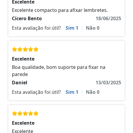
Excelente
Excelente compacto para afixar lembretes.
Cícero Bento
18/06/2025
Esta avaliação foi útil?
Sim
1
|
Não
0
Excelente
Boa qualidade, bom suporte para fixar na
parede
Daniel
13/03/2025
Esta avaliação foi útil?
Sim
1
|
Não
0
Excelente
Excelente