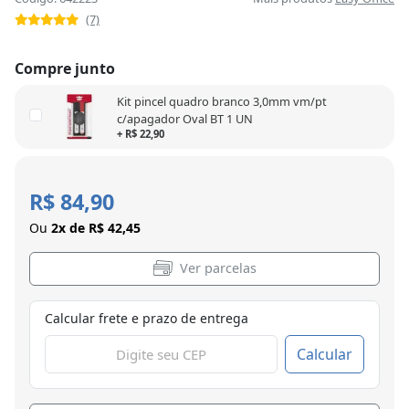
(7)
Compre junto
Kit pincel quadro branco 3,0mm vm/pt
c/apagador Oval BT 1 UN
+ R$ 22,90
R$ 84,90
Ou
2x de R$ 42,45
Ver parcelas
Calcular frete e prazo de entrega
Calcular