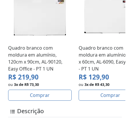
Quadro branco com
Quadro branco com
moldura em alumínio,
moldura em alumínio,
120cm x 90cm, AL-90120,
x 60cm, AL-6090, Easy O
Easy Office - PT 1 UN
- PT 1 UN
R$ 219,90
R$ 129,90
ou
3x de R$ 73,30
ou
3x de R$ 43,30
Comprar
Comprar
Descrição