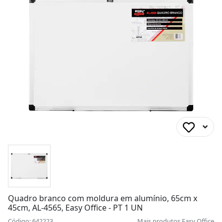
Quadro branco com moldura em alumínio, 65cm x
45cm, AL-4565, Easy Office - PT 1 UN
Código: 642223
Mais produtos
Easy Office