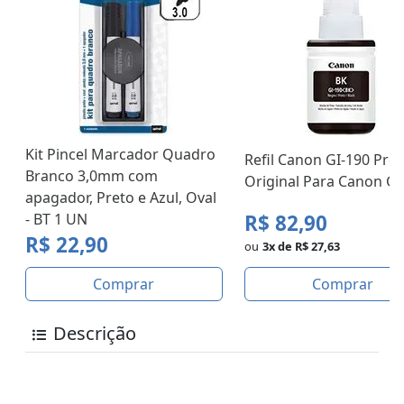
Kit Pincel Marcador Quadro
Refil Canon GI-190 Pret
Branco 3,0mm com
Original Para Canon G1
apagador, Preto e Azul, Oval
R$ 82,90
- BT 1 UN
R$ 22,90
ou
3x de R$ 27,63
Comprar
Comprar
Descrição