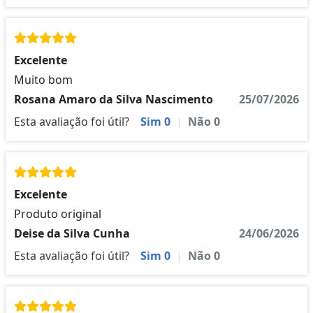
Excelente
Muito bom
Rosana Amaro da Silva Nascimento
25/07/2026
Esta avaliação foi útil?
Sim
0
|
Não
0
Excelente
Produto original
Deise da Silva Cunha
24/06/2026
Esta avaliação foi útil?
Sim
0
|
Não
0