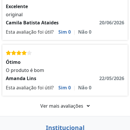
Excelente
original
Camila Batista Ataides
20/06/2026
Esta avaliação foi útil?
Sim
0
|
Não
0
Ótimo
O produto é bom
Amanda Lins
22/05/2026
Esta avaliação foi útil?
Sim
0
|
Não
0
Ver mais avaliações
Institucional