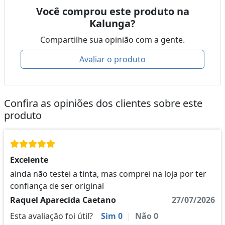
Você comprou este produto na
Kalunga?
Compartilhe sua opinião com a gente.
Avaliar o produto
Confira as opiniões dos clientes sobre este
produto
Excelente
ainda não testei a tinta, mas comprei na loja por ter
confiança de ser original
Raquel Aparecida Caetano
27/07/2026
Esta avaliação foi útil?
Sim
0
|
Não
0