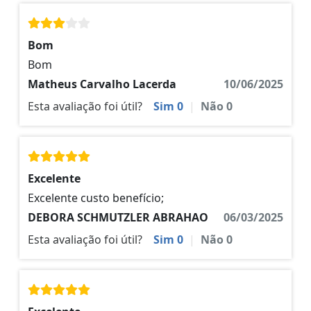
Bom
Bom
Matheus Carvalho Lacerda
10/06/2025
Esta avaliação foi útil?
Sim
0
|
Não
0
Excelente
Excelente custo benefício;
DEBORA SCHMUTZLER ABRAHAO
06/03/2025
Esta avaliação foi útil?
Sim
0
|
Não
0