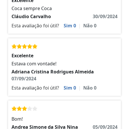
Excelente
Coca sempre Coca
Cláudio Carvalho
30/09/2024
Esta avaliação foi útil?
Sim
0
|
Não
0
Excelente
Estava com vontade!
Adriana Cristina Rodrigues Almeida
07/09/2024
Esta avaliação foi útil?
Sim
0
|
Não
0
Bom!
Andrea Simone da Silva Nina
05/09/2024