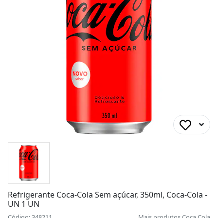
Refrigerante Coca-Cola Sem açúcar, 350ml, Coca-Cola -
UN 1 UN
Código: 348211
Mais produtos
Coca Cola