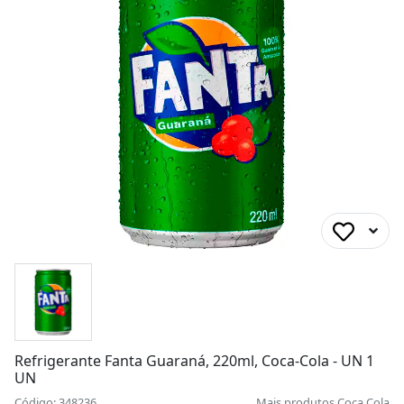
Refrigerante Fanta Guaraná, 220ml, Coca-Cola - UN 1
UN
Código: 348236
Mais produtos
Coca Cola