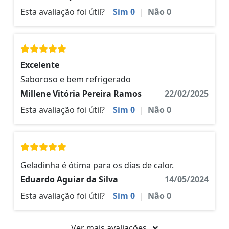
Esta avaliação foi útil?
Sim
0
|
Não
0
Excelente
Saboroso e bem refrigerado
Millene Vitória Pereira Ramos
22/02/2025
Esta avaliação foi útil?
Sim
0
|
Não
0
Geladinha é ótima para os dias de calor.
Eduardo Aguiar da Silva
14/05/2024
Esta avaliação foi útil?
Sim
0
|
Não
0
Ver mais avaliações