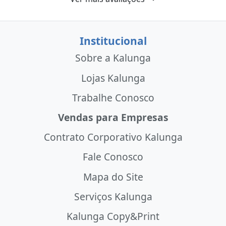
Institucional
Sobre a Kalunga
Lojas Kalunga
Trabalhe Conosco
Vendas para Empresas
Contrato Corporativo Kalunga
Fale Conosco
Mapa do Site
Serviços Kalunga
Kalunga Copy&Print