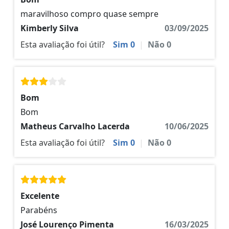
maravilhoso compro quase sempre
Kimberly Silva
03/09/2025
Esta avaliação foi útil?
Sim
0
|
Não
0
Bom
Bom
Matheus Carvalho Lacerda
10/06/2025
Esta avaliação foi útil?
Sim
0
|
Não
0
Excelente
Parabéns
José Lourenço Pimenta
16/03/2025