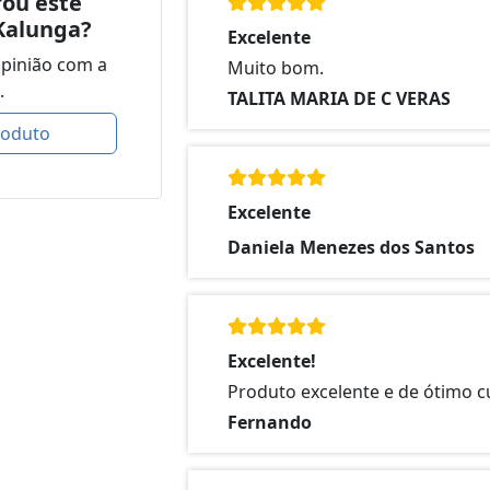
ou este
Kalunga?
Excelente
opinião com a
Muito bom.
.
TALITA MARIA DE C VERAS
roduto
Excelente
Daniela Menezes dos Santos
Excelente!
Produto excelente e de ótimo c
Fernando