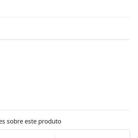
tes sobre este produto