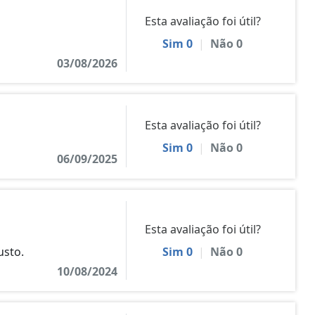
Esta avaliação foi útil?
Sim
0
|
Não
0
03/08/2026
Esta avaliação foi útil?
Sim
0
|
Não
0
06/09/2025
Esta avaliação foi útil?
usto.
Sim
0
|
Não
0
10/08/2024