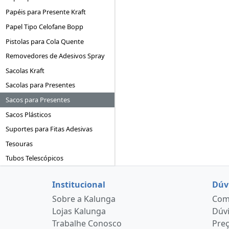
Papéis para Presente Kraft
Papel Tipo Celofane Bopp
Pistolas para Cola Quente
Removedores de Adesivos Spray
Sacolas Kraft
Sacolas para Presentes
Sacos para Presentes
Sacos Plásticos
Suportes para Fitas Adesivas
Tesouras
Tubos Telescópicos
Institucional
Dúv
Sobre a Kalunga
Como
Lojas Kalunga
Dúvi
Trabalhe Conosco
Pre