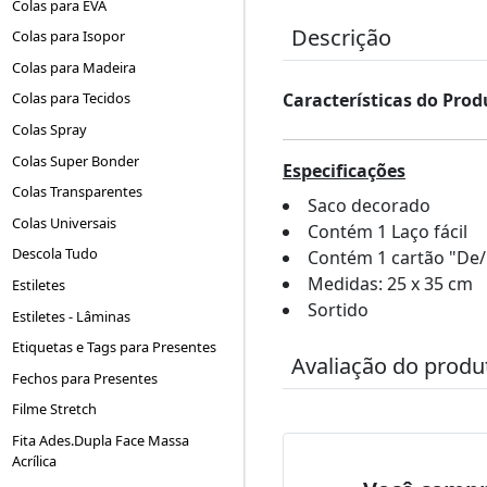
Colas para EVA
Descrição
Colas para Isopor
Colas para Madeira
Colas para Tecidos
Características do Prod
Colas Spray
Colas Super Bonder
Especificações
Colas Transparentes
Saco decorado
Colas Universais
Contém 1 Laço fácil
Descola Tudo
Contém 1 cartão "De/
Medidas: 25 x 35 cm
Estiletes
Sortido
Estiletes - Lâminas
Etiquetas e Tags para Presentes
Avaliação do produ
Fechos para Presentes
Filme Stretch
Fita Ades.Dupla Face Massa
Acrílica