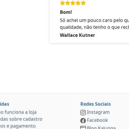
Bom!
Só achei um pouco caro pelo q
qualidade, não tenho o que rec
Wallace Kutner
idas
Redes Sociais
 funciona a loja
Instagram
das sobre cadastro
Facebook
ços e pagamento
Blog Kalunga