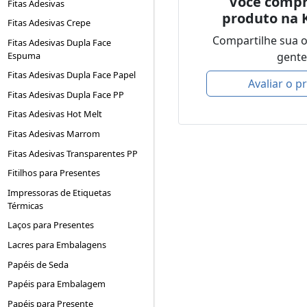
Você compr
Fitas Adesivas
produto na 
Fitas Adesivas Crepe
Compartilhe sua 
Fitas Adesivas Dupla Face
gente
Espuma
Fitas Adesivas Dupla Face Papel
Avaliar o p
Fitas Adesivas Dupla Face PP
Fitas Adesivas Hot Melt
Fitas Adesivas Marrom
Fitas Adesivas Transparentes PP
Fitilhos para Presentes
Impressoras de Etiquetas
Térmicas
Laços para Presentes
Lacres para Embalagens
Papéis de Seda
Papéis para Embalagem
Papéis para Presente