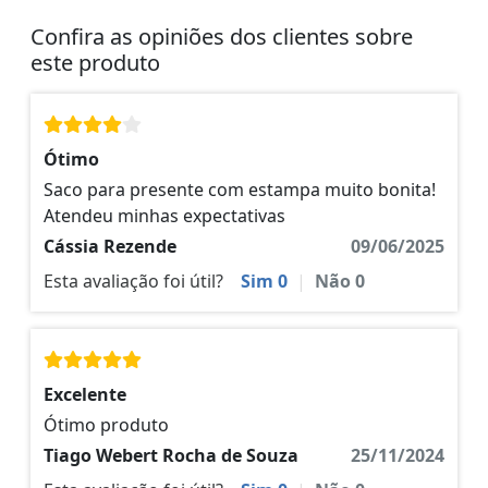
Confira as opiniões dos clientes sobre
este produto
Ótimo
Saco para presente com estampa muito bonita!
Atendeu minhas expectativas
Cássia Rezende
09/06/2025
Esta avaliação foi útil?
Sim
0
|
Não
0
Excelente
Ótimo produto
Tiago Webert Rocha de Souza
25/11/2024