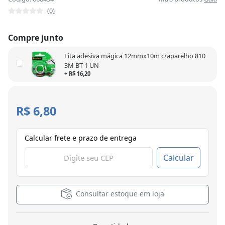
(0)
Compre junto
Fita adesiva mágica 12mmx10m c/aparelho 810
3M BT 1 UN
+ R$ 16,20
R$ 6,80
Calcular frete e prazo de entrega
Calcular
Consultar estoque em loja