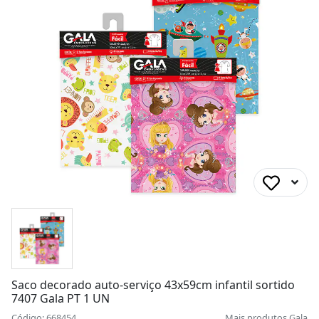
Saco decorado auto-serviço 43x59cm infantil sortido
7407 Gala PT 1 UN
Código: 668454
Mais produtos
Gala