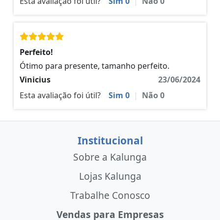
Esta avaliação foi útil?
Sim
0
|
Não
0
Perfeito!
Ótimo para presente, tamanho perfeito.
Vinicius
23/06/2024
Esta avaliação foi útil?
Sim
0
|
Não
0
Institucional
Sobre a Kalunga
Lojas Kalunga
Trabalhe Conosco
Vendas para Empresas