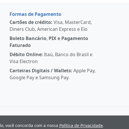
Formas de Pagamento
Cartões de crédito:
Visa, MasterCard,
Diners Club, American Express e Elo
Boleto Bancário
,
PIX
e
Pagamento
Faturado
Débito Online:
Itaú, Banco do Brasil e
Visa Electron
Carteiras Digitais / Wallets:
Apple Pay,
Google Pay e Samsung Pay.
ndo, você concorda com a nossa
Política de Privacidade
.