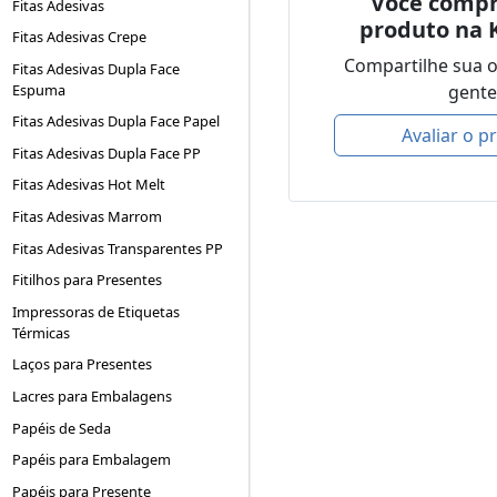
Você compr
Fitas Adesivas
produto na 
Fitas Adesivas Crepe
Compartilhe sua 
Fitas Adesivas Dupla Face
gente
Espuma
Fitas Adesivas Dupla Face Papel
Avaliar o p
Fitas Adesivas Dupla Face PP
Fitas Adesivas Hot Melt
Fitas Adesivas Marrom
Fitas Adesivas Transparentes PP
Fitilhos para Presentes
Impressoras de Etiquetas
Térmicas
Laços para Presentes
Lacres para Embalagens
Papéis de Seda
Papéis para Embalagem
Papéis para Presente