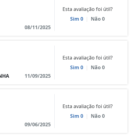
Esta avaliação foi útil?
Sim
0
|
Não
0
08/11/2025
Esta avaliação foi útil?
Sim
0
|
Não
0
UNHA
11/09/2025
Esta avaliação foi útil?
Sim
0
|
Não
0
09/06/2025