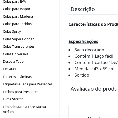
Colas para EVA
Descrição
Colas para Isopor
Colas para Madeira
Colas para Tecidos
Características do Prod
Colas Spray
Colas Super Bonder
Especificações
Colas Transparentes
Saco decorado
Colas Universais
Contém 1 Laço fácil
Descola Tudo
Contém 1 cartão "De/
Medidas: 43 x 59 cm
Estiletes
Sortido
Estiletes - Lâminas
Etiquetas e Tags para Presentes
Avaliação do produ
Fechos para Presentes
Filme Stretch
Fita Ades.Dupla Face Massa
Acrílica