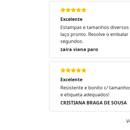
Excelente
Estampas e tamanhos diversos
laço pronto. Resolve o embala
segundos.
zaira viana paro
Excelente
Resistente e bonito c/ tamanhos
e etiqueta adequados!
CRISTIANA BRAGA DE SOUSA
V