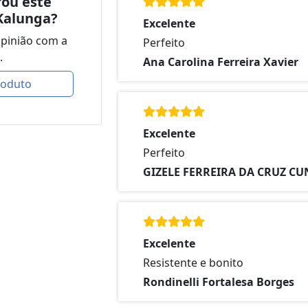
ou este
Kalunga?
Excelente
opinião com a
Perfeito
.
Ana Carolina Ferreira Xavier
roduto
Excelente
Perfeito
GIZELE FERREIRA DA CRUZ C
Excelente
Resistente e bonito
Rondinelli Fortalesa Borges