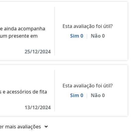
Esta avaliação foi útil?
 e ainda acompanha
r um presente em
Sim
0
|
Não
0
25/12/2024
Esta avaliação foi útil?
 e acessórios de fita
Sim
0
|
Não
0
13/12/2024
er mais avaliações