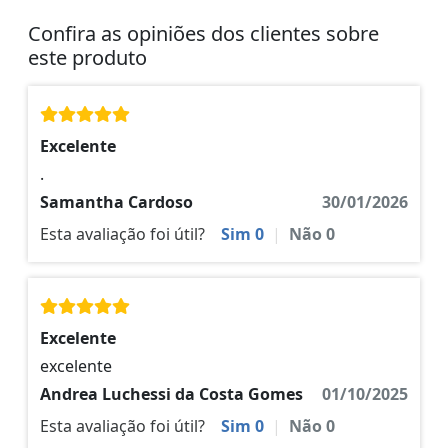
Confira as opiniões dos clientes sobre
este produto
Excelente
.
Samantha Cardoso
30/01/2026
Esta avaliação foi útil?
Sim
0
|
Não
0
Excelente
excelente
Andrea Luchessi da Costa Gomes
01/10/2025
Esta avaliação foi útil?
Sim
0
|
Não
0