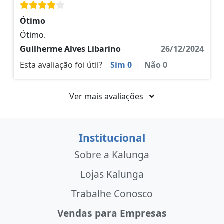
Ótimo
Ótimo.
Guilherme Alves Libarino
26/12/2024
Esta avaliação foi útil?
Sim
0
|
Não
0
Ver mais avaliações
Institucional
Sobre a Kalunga
Lojas Kalunga
Trabalhe Conosco
Vendas para Empresas