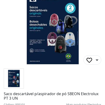
Saco descartável p/aspirador de pó SBEON Electrolux
PT 3 UN
Código: 005101
Mais produtos
Electrolux