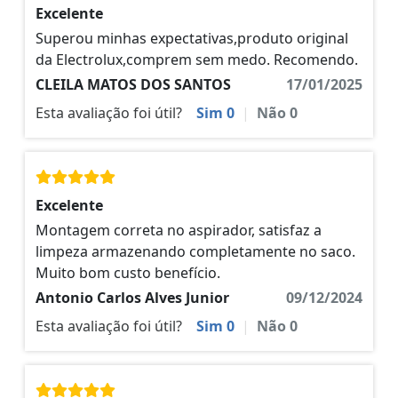
Excelente
Superou minhas expectativas,produto original
da Electrolux,comprem sem medo. Recomendo.
CLEILA MATOS DOS SANTOS
17/01/2025
Esta avaliação foi útil?
Sim
0
|
Não
0
Excelente
Montagem correta no aspirador, satisfaz a
limpeza armazenando completamente no saco.
Muito bom custo benefício.
Antonio Carlos Alves Junior
09/12/2024
Esta avaliação foi útil?
Sim
0
|
Não
0