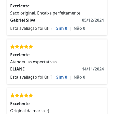
Excelente
Saco original. Encaixa perfeitamente
Gabriel Silva
05/12/2024
Esta avaliação foi útil?
Sim
0
|
Não
0
Excelente
Atendeu as expectativas
ELIANE
14/11/2024
Esta avaliação foi útil?
Sim
0
|
Não
0
Excelente
Original da marca. :)