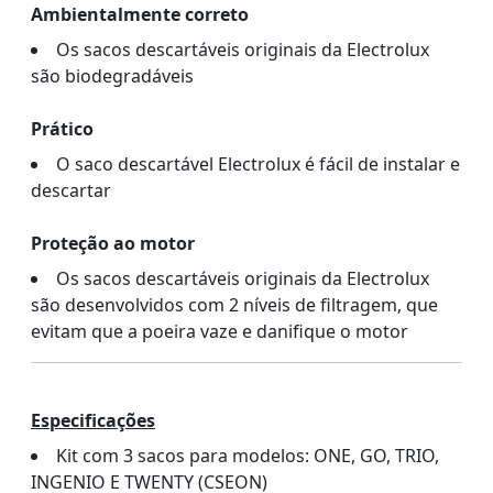
Ambientalmente correto
Os sacos descartáveis originais da Electrolux
são biodegradáveis
Prático
O saco descartável Electrolux é fácil de instalar e
descartar
Proteção ao motor
Os sacos descartáveis originais da Electrolux
são desenvolvidos com 2 níveis de filtragem, que
evitam que a poeira vaze e danifique o motor
Especificações
Kit com 3 sacos para modelos: ONE, GO, TRIO,
INGENIO E TWENTY (CSEON)