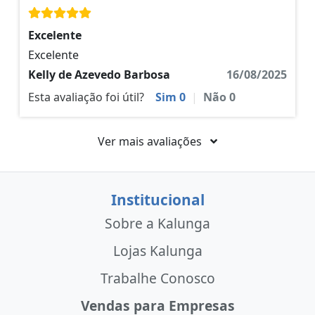
Excelente
Excelente
Kelly de Azevedo Barbosa
16/08/2025
Esta avaliação foi útil?
Sim
0
|
Não
0
Ver mais avaliações
Institucional
Sobre a Kalunga
Lojas Kalunga
Trabalhe Conosco
Vendas para Empresas