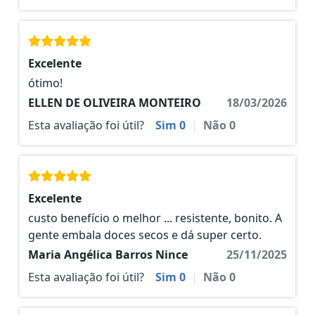
Excelente
ótimo!
ELLEN DE OLIVEIRA MONTEIRO
18/03/2026
Esta avaliação foi útil?
Sim
0
|
Não
0
Excelente
custo benefício o melhor ... resistente, bonito. A
gente embala doces secos e dá super certo.
Maria Angélica Barros Nince
25/11/2025
Esta avaliação foi útil?
Sim
0
|
Não
0