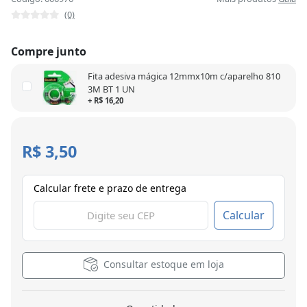
(0)
Compre junto
Fita adesiva mágica 12mmx10m c/aparelho 810
3M BT 1 UN
+ R$ 16,20
R$ 3,50
Calcular frete e prazo de entrega
Calcular
Consultar estoque em loja