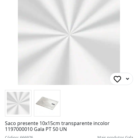
Saco presente 10x15cm transparente incolor
1197000010 Gala PT 50 UN
Código: 666976
Mais produtos
Gala