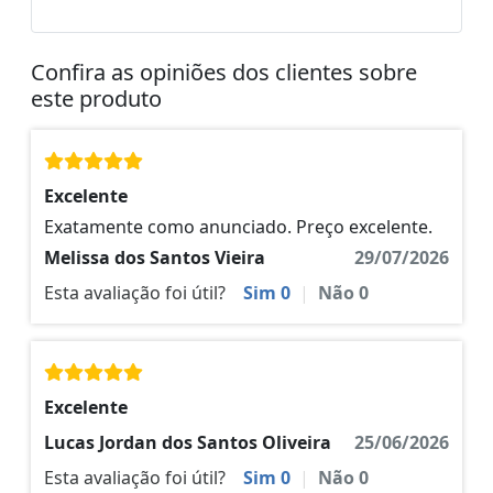
Confira as opiniões dos clientes sobre
este produto
Excelente
Exatamente como anunciado. Preço excelente.
Melissa dos Santos Vieira
29/07/2026
Esta avaliação foi útil?
Sim
0
|
Não
0
Excelente
Lucas Jordan dos Santos Oliveira
25/06/2026
Esta avaliação foi útil?
Sim
0
|
Não
0