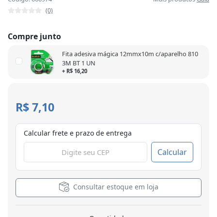
(0)
Compre junto
Fita adesiva mágica 12mmx10m c/aparelho 810
3M BT 1 UN
+ R$ 16,20
R$ 7,10
Calcular frete e prazo de entrega
Calcular
Consultar estoque em loja