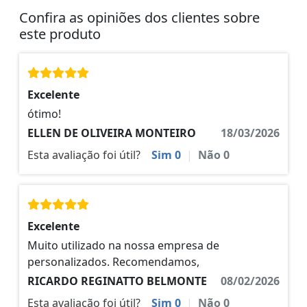
Confira as opiniões dos clientes sobre
este produto
Excelente
ótimo!
ELLEN DE OLIVEIRA MONTEIRO
18/03/2026
Esta avaliação foi útil?
Sim
0
|
Não
0
Excelente
Muito utilizado na nossa empresa de
personalizados. Recomendamos,
RICARDO REGINATTO BELMONTE
08/02/2026
Esta avaliação foi útil?
Sim
0
|
Não
0