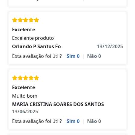
Excelente
Excelente produto
Orlando P Santos Fo
13/12/2025
Esta avaliação foi útil?
Sim
0
|
Não
0
Excelente
Muito bom
MARIA CRISTINA SOARES DOS SANTOS
13/06/2025
Esta avaliação foi útil?
Sim
0
|
Não
0