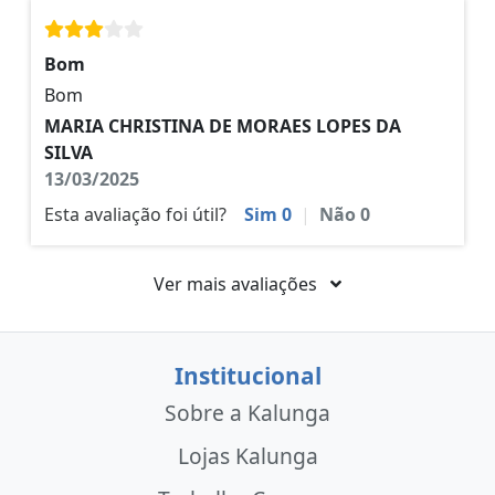
Bom
Bom
MARIA CHRISTINA DE MORAES LOPES DA
SILVA
13/03/2025
Esta avaliação foi útil?
Sim
0
|
Não
0
Ver mais avaliações
Institucional
Sobre a Kalunga
Lojas Kalunga