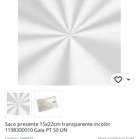
Saco presente 15x22cm transparente incolor
1198300010 Gala PT 50 UN
Código: 666974
Mais produtos
Gala