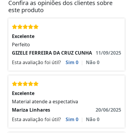
Confira as opiniões dos clientes sobre
este produto
Excelente
Perfeito
GIZELE FERREIRA DA CRUZ CUNHA
11/09/2025
Esta avaliação foi útil?
Sim
0
|
Não
0
Excelente
Material atende a espectativa
Mariza Linhares
20/06/2025
Esta avaliação foi útil?
Sim
0
|
Não
0