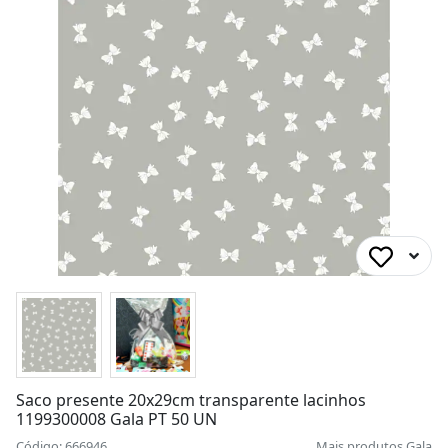
Saco presente 20x29cm transparente lacinhos
1199300008 Gala PT 50 UN
Código: 666946
Mais produtos
Gala