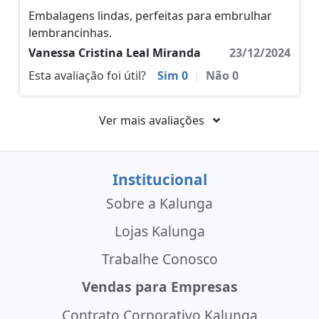
Embalagens lindas, perfeitas para embrulhar
lembrancinhas.
Vanessa Cristina Leal Miranda
23/12/2024
Esta avaliação foi útil?
Sim
0
|
Não
0
Ver mais avaliações
Institucional
Sobre a Kalunga
Lojas Kalunga
Trabalhe Conosco
Vendas para Empresas
Contrato Corporativo Kalunga