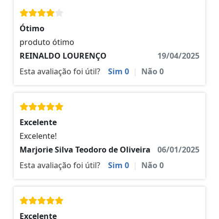
Ótimo
produto ótimo
REINALDO LOURENÇO
19/04/2025
Esta avaliação foi útil?
Sim
0
|
Não
0
Excelente
Excelente!
Marjorie Silva Teodoro de Oliveira
06/01/2025
Esta avaliação foi útil?
Sim
0
|
Não
0
Excelente