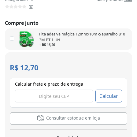
(0)
Compre junto
Fita adesiva mágica 12mmx10m c/aparelho 810
3M BT 1 UN
+ R$ 16,20
R$ 12,70
Calcular frete e prazo de entrega
Calcular
Consultar estoque em loja