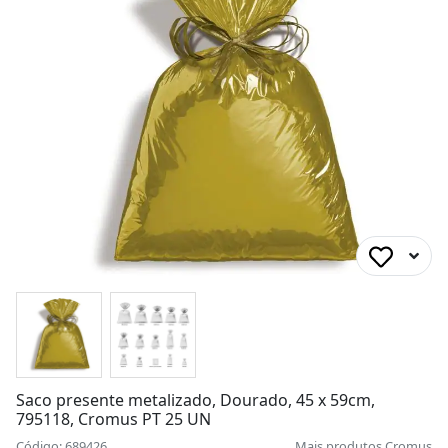
Saco presente metalizado, Dourado, 45 x 59cm,
795118, Cromus PT 25 UN
Código: 689426
Mais produtos
Cromus