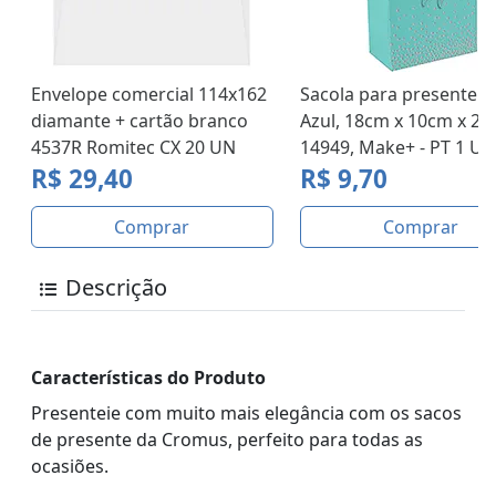
Envelope comercial 114x162
Sacola para presente L
diamante + cartão branco
Azul, 18cm x 10cm x 23
4537R Romitec CX 20 UN
14949, Make+ - PT 1 UN
R$ 29,40
R$ 9,70
Comprar
Comprar
Descrição
Características do Produto
Presenteie com muito mais elegância com os sacos
de presente da Cromus, perfeito para todas as
ocasiões.