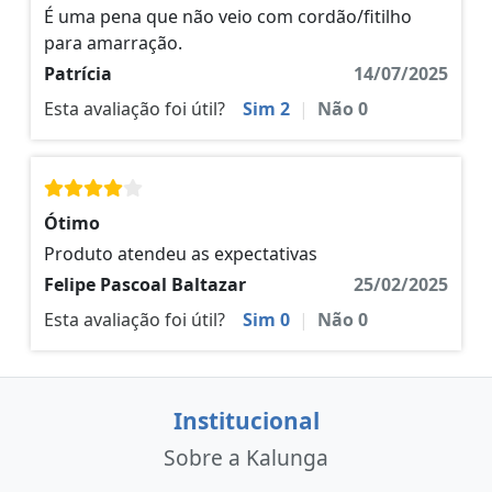
É uma pena que não veio com cordão/fitilho
para amarração.
Patrícia
14/07/2025
Esta avaliação foi útil?
Sim
2
|
Não
0
Ótimo
Produto atendeu as expectativas
Felipe Pascoal Baltazar
25/02/2025
Esta avaliação foi útil?
Sim
0
|
Não
0
Institucional
Sobre a Kalunga