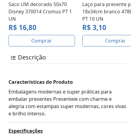
Saco UM decorado 50x70
Laço para presente pr
Disney 370014 Cromus PT 1
18x34cm branco 4788 
UN
PT 10 UN
R$ 16,80
R$ 3,10
Comprar
Comprar
Descrição
Características do Produto
Embalagens modernas e super práticas para
embalar presentes Presenteie com charme e
alegria com estampas super modernas, cores vivas
e brilho intenso.
Especificações