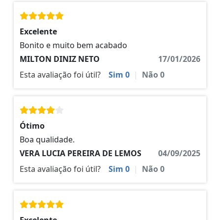
Excelente
Bonito e muito bem acabado
MILTON DINIZ NETO
17/01/2026
Esta avaliação foi útil?
Sim
0
|
Não
0
Ótimo
Boa qualidade.
VERA LUCIA PEREIRA DE LEMOS
04/09/2025
Esta avaliação foi útil?
Sim
0
|
Não
0