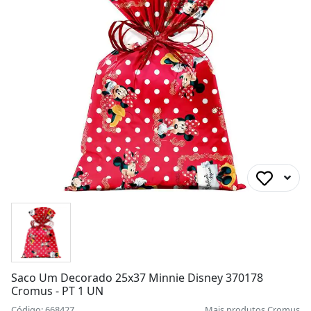
Saco Um Decorado 25x37 Minnie Disney 370178
Cromus - PT 1 UN
Código: 668427
Mais produtos
Cromus