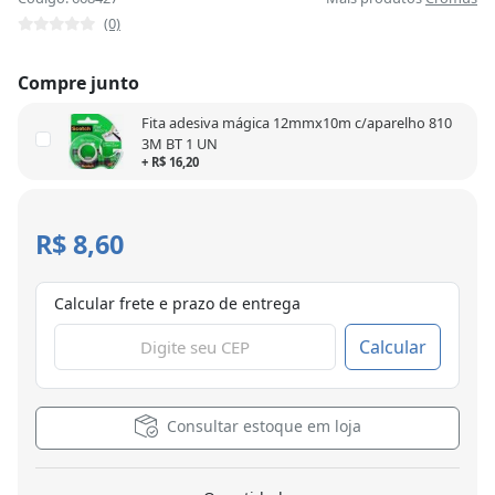
(0)
Compre junto
Fita adesiva mágica 12mmx10m c/aparelho 810
3M BT 1 UN
+ R$ 16,20
R$ 8,60
Calcular frete e prazo de entrega
Calcular
Consultar estoque em loja