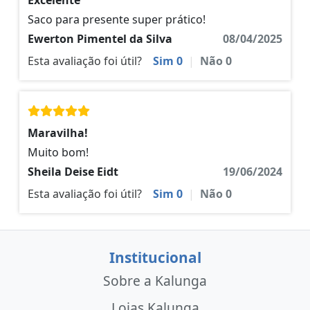
Excelente
Saco para presente super prático!
Ewerton Pimentel da Silva
08/04/2025
Esta avaliação foi útil?
Sim
0
|
Não
0
Maravilha!
Muito bom!
Sheila Deise Eidt
19/06/2024
Esta avaliação foi útil?
Sim
0
|
Não
0
Institucional
Sobre a Kalunga
Lojas Kalunga