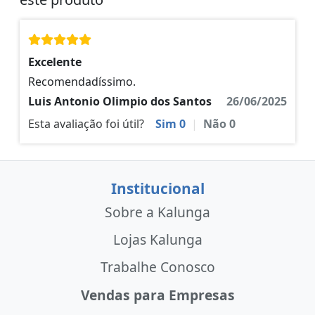
Excelente
Recomendadíssimo.
Luis Antonio Olimpio dos Santos
26/06/2025
Esta avaliação foi útil?
Sim
0
|
Não
0
Institucional
Sobre a Kalunga
Lojas Kalunga
Trabalhe Conosco
Vendas para Empresas