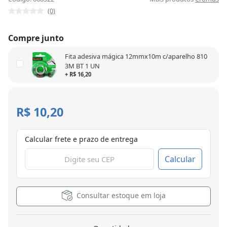
(0)
Compre junto
Fita adesiva mágica 12mmx10m c/aparelho 810
3M BT 1 UN
+ R$ 16,20
R$ 10,20
Calcular frete e prazo de entrega
Calcular
Consultar estoque em loja