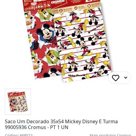
Saco Um Decorado 35x54 Mickey Disney E Turma
99005936 Cromus - PT 1 UN
Código: 668522
Mais produtos
Cromus