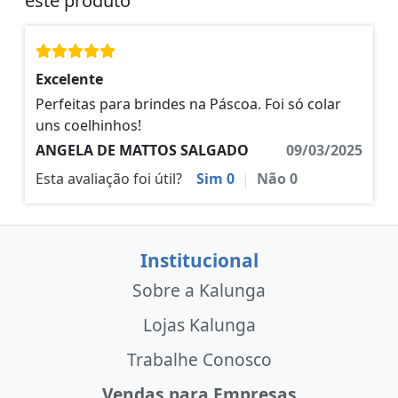
este produto
Excelente
Perfeitas para brindes na Páscoa. Foi só colar
uns coelhinhos!
ANGELA DE MATTOS SALGADO
09/03/2025
Esta avaliação foi útil?
Sim
0
|
Não
0
Institucional
Sobre a Kalunga
Lojas Kalunga
Trabalhe Conosco
Vendas para Empresas