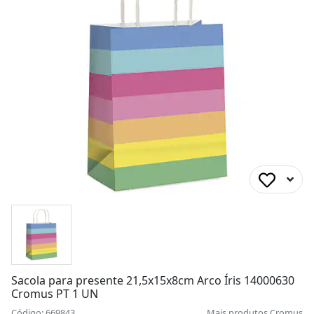
Sacola para presente 21,5x15x8cm Arco Íris 14000630
Cromus PT 1 UN
Código: 669843
Mais produtos
Cromus