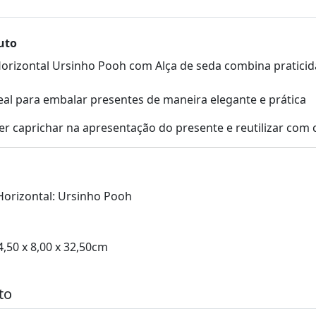
uto
Horizontal Ursinho Pooh com Alça de seda combina praticid
al para embalar presentes de maneira elegante e prática
er caprichar na apresentação do presente e reutilizar com c
Horizontal: Ursinho Pooh
4,50 x 8,00 x 32,50cm
to