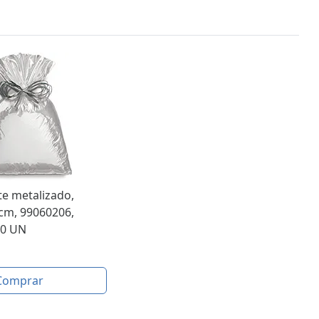
e metalizado,
cm, 99060206,
50 UN
Comprar