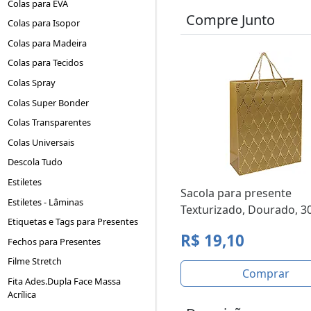
Colas para EVA
Compre Junto
Colas para Isopor
Colas para Madeira
Colas para Tecidos
Colas Spray
Colas Super Bonder
Colas Transparentes
Colas Universais
Descola Tudo
Estiletes
Sacola para presente
Estiletes - Lâminas
Texturizado, Dourado, 30
Etiquetas e Tags para Presentes
R$ 19,10
Fechos para Presentes
Filme Stretch
Comprar
Fita Ades.Dupla Face Massa
Acrílica