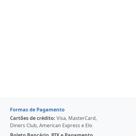
Formas de Pagamento
Cartões de crédito:
Visa, MasterCard,
Diners Club, American Express e Elo
Boleto Bancário
,
PIX
e
Pagamento