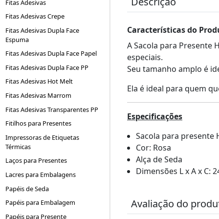
Descrição
Fitas Adesivas
Fitas Adesivas Crepe
Características do Prod
Fitas Adesivas Dupla Face
Espuma
A Sacola para Presente 
Fitas Adesivas Dupla Face Papel
especiais.
Fitas Adesivas Dupla Face PP
Seu tamanho amplo é ide
Fitas Adesivas Hot Melt
Ela é ideal para quem qu
Fitas Adesivas Marrom
Fitas Adesivas Transparentes PP
Especificações
Fitilhos para Presentes
Sacola para presente 
Impressoras de Etiquetas
Térmicas
Cor: Rosa
Alça de Seda
Laços para Presentes
Dimensões L x A x C: 2
Lacres para Embalagens
Papéis de Seda
Avaliação do produ
Papéis para Embalagem
Papéis para Presente