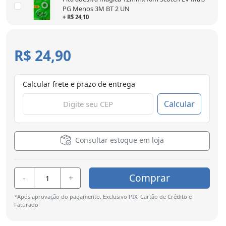
PG Menos 3M BT 2 UN
+ R$ 24,10
R$ 24,90
Calcular frete e prazo de entrega
Calcular
Consultar estoque em loja
Comprar
-
+
*Após aprovação do pagamento. Exclusivo PIX, Cartão de Crédito e
Faturado