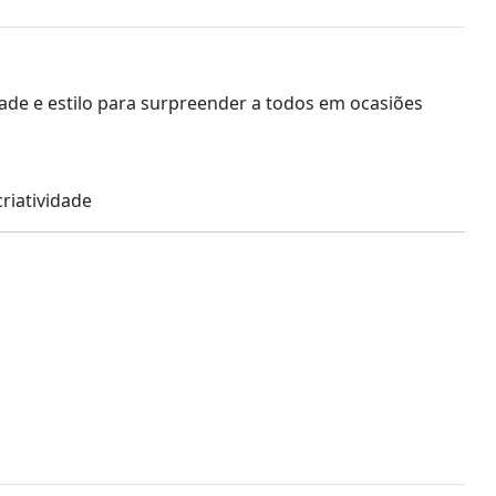
ade e estilo para surpreender a todos em ocasiões
riatividade