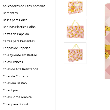
Aplicadores de Fitas Adesivas
Barbantes
Bases para Corte
Bobinas Plástico Bolha
Caixas de Papelão
Caixas para Presentes
Chapas de Papelão
Cola Quente em Bastão
Colas Brancas
Colas de Alta Resistência
Colas de Contato
Colas em Bastão
Colas Epóxi
Colas Goma Arábica
Colas para Biscuit