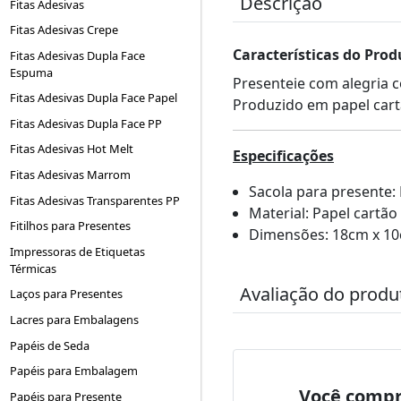
Descrição
Fitas Adesivas
Fitas Adesivas Crepe
Características do Prod
Fitas Adesivas Dupla Face
Espuma
Presenteie com alegria c
Fitas Adesivas Dupla Face Papel
Produzido em papel cartã
Fitas Adesivas Dupla Face PP
Fitas Adesivas Hot Melt
Especificações
Fitas Adesivas Marrom
Sacola para presente:
Fitas Adesivas Transparentes PP
Material: Papel cartão
Fitilhos para Presentes
Dimensões: 18cm x 1
Impressoras de Etiquetas
Térmicas
Avaliação do produ
Laços para Presentes
Lacres para Embalagens
Papéis de Seda
Papéis para Embalagem
Você compr
Papéis para Presente