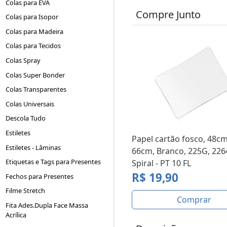
Colas para EVA
Compre Junto
Colas para Isopor
Colas para Madeira
Colas para Tecidos
Colas Spray
Colas Super Bonder
Colas Transparentes
Colas Universais
Descola Tudo
Estiletes
Papel cartão fosco, 48cm
Estiletes - Lâminas
66cm, Branco, 225G, 226
Etiquetas e Tags para Presentes
Spiral - PT 10 FL
R$ 19,90
Fechos para Presentes
Filme Stretch
Comprar
Fita Ades.Dupla Face Massa
Acrílica