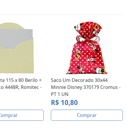
ta 115 x 80 Berilo +
Saco Um Decorado 30x44
o 4448R, Romitec -
Minnie Disney 370179 Cromus -
PT 1 UN
R$ 10,80
Comprar
Comprar