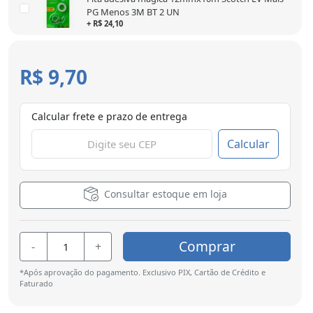
PG Menos 3M BT 2 UN
+ R$ 24,10
R$ 9,70
Calcular frete e prazo de entrega
Calcular
Consultar estoque em loja
Comprar
-
+
*Após aprovação do pagamento. Exclusivo PIX, Cartão de Crédito e
Faturado