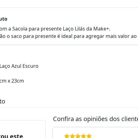
uto
om a Sacola para presente Laço Lilás da Make+.
o o saco para presente é ideal para agregar mais valor ao
 Laço Azul Escuro
0cm x 23cm
to
Confira as opiniões dos clien
ou este