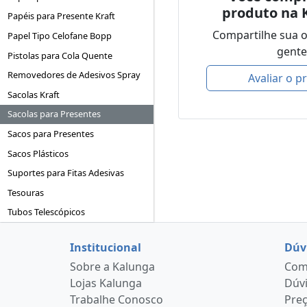
produto na 
Papéis para Presente Kraft
Compartilhe sua 
Papel Tipo Celofane Bopp
gente
Pistolas para Cola Quente
Removedores de Adesivos Spray
Avaliar o p
Sacolas Kraft
Sacolas para Presentes
Sacos para Presentes
Sacos Plásticos
Suportes para Fitas Adesivas
Tesouras
Tubos Telescópicos
Institucional
Dúv
Sobre a Kalunga
Como
Lojas Kalunga
Dúvi
Trabalhe Conosco
Pre