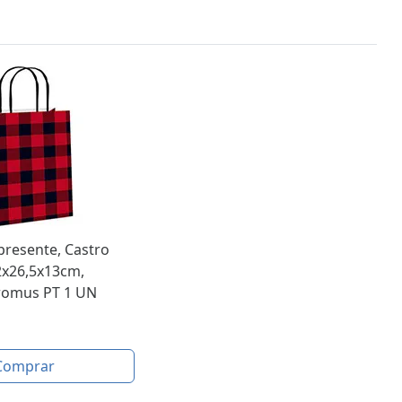
presente, Castro
2x26,5x13cm,
romus PT 1 UN
Comprar