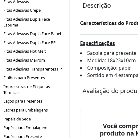
Fitas Adesivas
Descrição
Fitas Adesivas Crepe
Fitas Adesivas Dupla Face
Características do Prod
Espuma
Fitas Adesivas Dupla Face Papel
Fitas Adesivas Dupla Face PP
Especificações
Fitas Adesivas Hot Melt
Sacola para presente
Medida: 18x23x10cm
Fitas Adesivas Marrom
Composição: papel
Fitas Adesivas Transparentes PP
Sortido em 4 estampa
Fitilhos para Presentes
Impressoras de Etiquetas
Avaliação do produ
Térmicas
Laços para Presentes
Lacres para Embalagens
Papéis de Seda
Você compr
Papéis para Embalagem
produto na 
Papéis para Presente