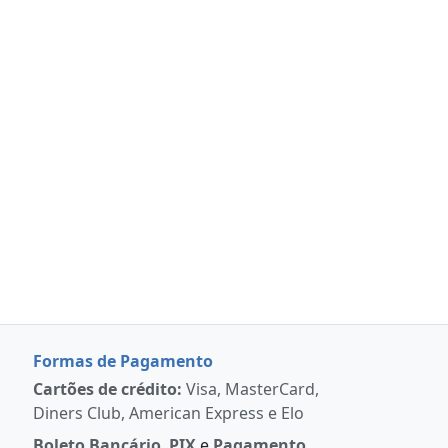
Formas de Pagamento
Cartões de crédito:
Visa, MasterCard,
Diners Club, American Express e Elo
Boleto Bancário
,
PIX
e
Pagamento