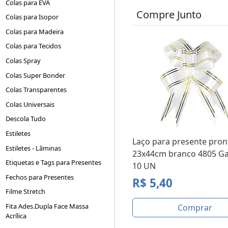
Colas para EVA
Compre Junto
Colas para Isopor
Colas para Madeira
Colas para Tecidos
Colas Spray
Colas Super Bonder
Colas Transparentes
Colas Universais
Descola Tudo
Estiletes
Laço para presente pron
Estiletes - Lâminas
23x44cm branco 4805 Ga
Etiquetas e Tags para Presentes
10 UN
Fechos para Presentes
R$ 5,40
Filme Stretch
Fita Ades.Dupla Face Massa
Comprar
Acrílica