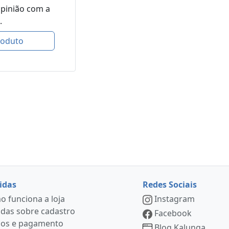
opinião com a
.
roduto
idas
Redes Sociais
 funciona a loja
Instagram
das sobre cadastro
Facebook
ços e pagamento
Blog Kalunga