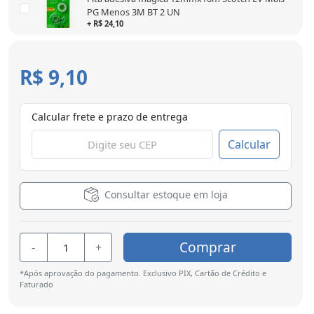
PG Menos 3M BT 2 UN
+ R$ 24,10
R$ 9,10
Calcular frete e prazo de entrega
Calcular
Consultar estoque em loja
Comprar
-
+
*Após aprovação do pagamento. Exclusivo PIX, Cartão de Crédito e
Faturado