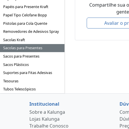
Compartilhe sua 
Papéis para Presente Kraft
gente
Papel Tipo Celofane Bopp
Avaliar o p
Pistolas para Cola Quente
Removedores de Adesivos Spray
Sacolas Kraft
Sacolas para Presentes
Sacos para Presentes
Sacos Plásticos
Suportes para Fitas Adesivas
Tesouras
Tubos Telescópicos
Institucional
Dúv
Sobre a Kalunga
Como
Lojas Kalunga
Dúvi
Trabalhe Conosco
Pre