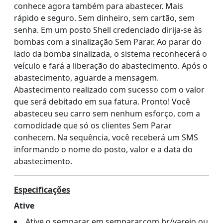
conhece agora também para abastecer. Mais
rápido e seguro. Sem dinheiro, sem cartão, sem
senha. Em um posto Shell credenciado dirija-se às
bombas com a sinalização Sem Parar. Ao parar do
lado da bomba sinalizada, o sistema reconhecerá o
veículo e fará a liberação do abastecimento. Após o
abastecimento, aguarde a mensagem.
Abastecimento realizado com sucesso com o valor
que será debitado em sua fatura. Pronto! Você
abasteceu seu carro sem nenhum esforço, com a
comodidade que só os clientes Sem Parar
conhecem. Na sequência, você receberá um SMS
informando o nome do posto, valor e a data do
abastecimento.
Especificações
Ative
Ative o semparar em semparar.com.br/varejo ou