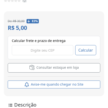
(0)
De: R$ 30,00
83%
R$ 5,00
Calcular frete e prazo de entrega
Calcular
Consultar estoque em loja
Avise-me quando chegar no Site
Descrição