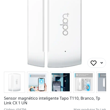
Sensor magnético inteligente Tapo T110, Branco, Tp
Link CX 1 UN
Código: 434756
Mais produtos
Tp Link