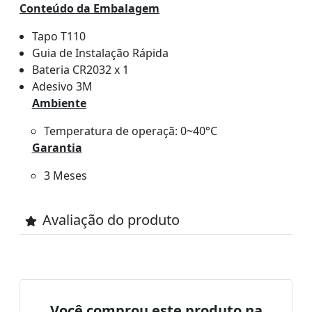
Conteúdo da Embalagem
Tapo T110
Guia de Instalação Rápida
Bateria CR2032 x 1
Adesivo 3M
Ambiente
Temperatura de operaçã: 0~40°C
Garantia
3 Meses
Avaliação do produto
Você comprou este produto na