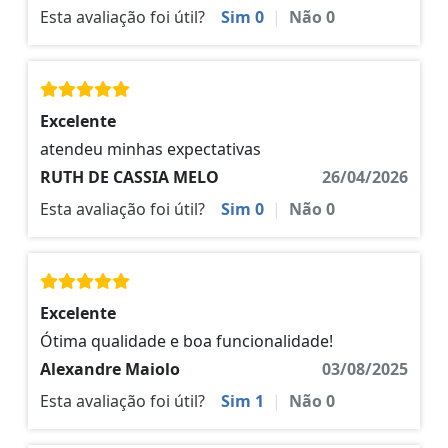
Esta avaliação foi útil?
Sim
0
|
Não
0
Excelente
atendeu minhas expectativas
RUTH DE CASSIA MELO
26/04/2026
Esta avaliação foi útil?
Sim
0
|
Não
0
Excelente
Ótima qualidade e boa funcionalidade!
Alexandre Maiolo
03/08/2025
Esta avaliação foi útil?
Sim
1
|
Não
0