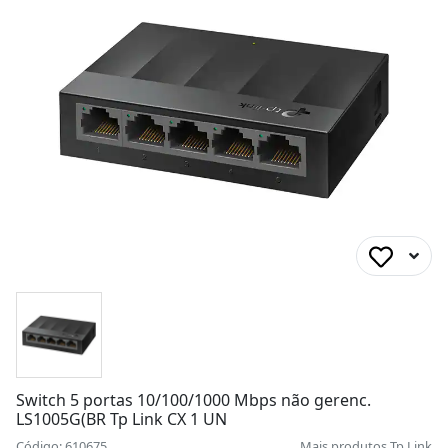
Switch 5 portas 10/100/1000 Mbps não gerenc.
LS1005G(BR Tp Link CX 1 UN
Código: 610675
Mais produtos
Tp Link