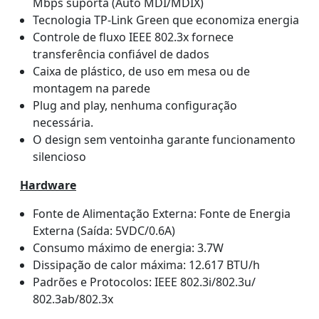
Mbps suporta (Auto MDI/MDIX)
Tecnologia TP-Link Green que economiza energia
Controle de fluxo IEEE 802.3x fornece
transferência confiável de dados
Caixa de plástico, de uso em mesa ou de
montagem na parede
Plug and play, nenhuma configuração
necessária.
O design sem ventoinha garante funcionamento
silencioso
Hardware
Fonte de Alimentação Externa: Fonte de Energia
Externa (Saída: 5VDC/0.6A)
Consumo máximo de energia: 3.7W
Dissipação de calor máxima: 12.617 BTU/h
Padrões e Protocolos: IEEE 802.3i/802.3u/
802.3ab/802.3x