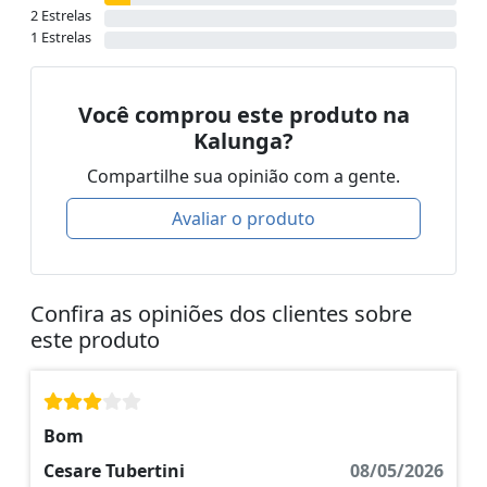
2 Estrelas
1 Estrelas
Você comprou este produto na
Kalunga?
Compartilhe sua opinião com a gente.
Avaliar o produto
Confira as opiniões dos clientes sobre
este produto
Bom
Cesare Tubertini
08/05/2026