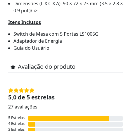
Dimensões (L X C X A): 90 × 72 × 23 mm (3.5 × 2.8 ×
0.9 pol.)/li>
Itens Inclusos
Switch de Mesa com 5 Portas LS1005G
Adaptador de Energia
Guia do Usuário
Avaliação do produto
5,0 de 5 estrelas
27 avaliações
5 Estrelas
4 Estrelas
3 Estrelas