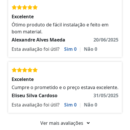
Excelente
Ótimo produto de fácil instalação e feito em
bom material.
Alexandre Alves Maeda
20/06/2025
Esta avaliação foi útil?
Sim
0
|
Não
0
Excelente
Cumpre o prometido e o preço estava excelente.
Eliseu Silva Cardoso
31/05/2025
Esta avaliação foi útil?
Sim
0
|
Não
0
Ver mais avaliações