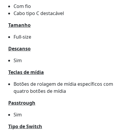
Com fio
Cabo tipo C destacável
Tamanho
Full-size
Descanso
Sim
Teclas de mídia
Botões de rolagem de mídia específicos com
quatro botões de mídia
Passtrough
Sim
Tipo de Switch