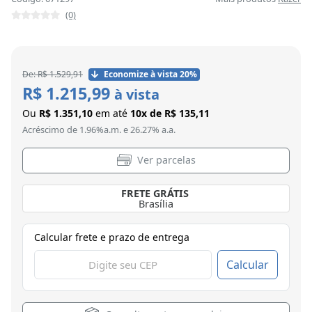
(0)
De: R$ 1.529,91
Economize à vista 20%
R$ 1.215,99
à vista
Ou
R$ 1.351,10
em até
10x de R$ 135,11
Acréscimo de 1.96%a.m. e 26.27% a.a.
Ver parcelas
FRETE GRÁTIS
Brasília
Calcular frete e prazo de entrega
Calcular