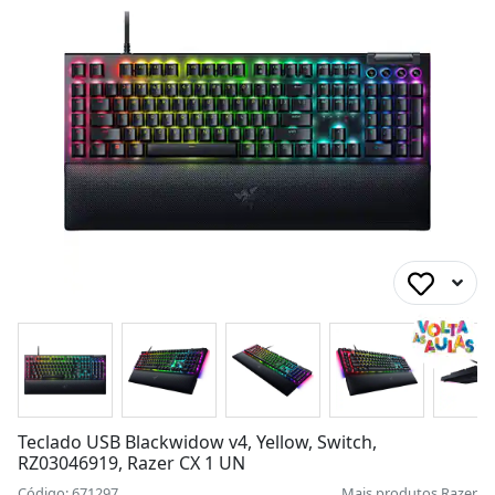
Teclado USB Blackwidow v4, Yellow, Switch,
RZ03046919, Razer CX 1 UN
Código: 671297
Mais produtos
Razer