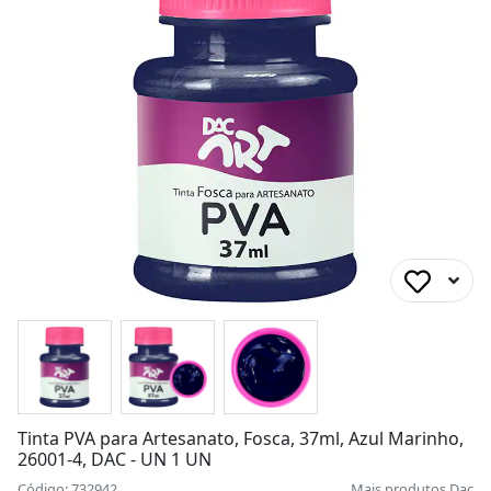
Tinta PVA para Artesanato, Fosca, 37ml, Azul Marinho,
26001-4, DAC - UN 1 UN
Código: 732942
Mais produtos
Dac