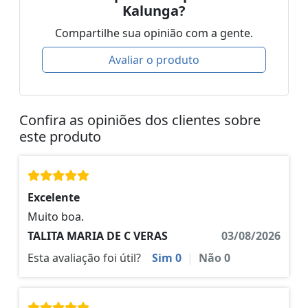
Kalunga?
Compartilhe sua opinião com a gente.
Avaliar o produto
Confira as opiniões dos clientes sobre
este produto
Excelente
Muito boa.
TALITA MARIA DE C VERAS
03/08/2026
Esta avaliação foi útil?
Sim
0
|
Não
0