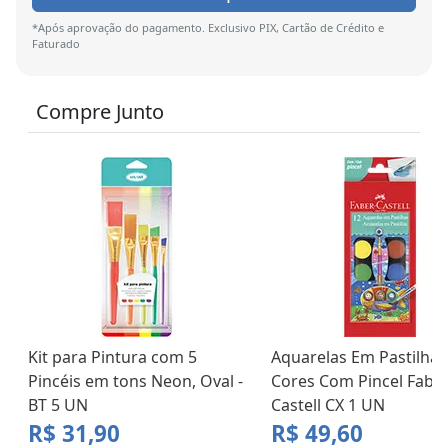
*Após aprovação do pagamento. Exclusivo PIX, Cartão de Crédito e
Faturado
Compre Junto
Kit para Pintura com 5
Aquarelas Em Pastilhas
Pincéis em tons Neon, Oval -
Cores Com Pincel Faber
BT 5 UN
Castell CX 1 UN
R$ 31,90
R$ 49,60