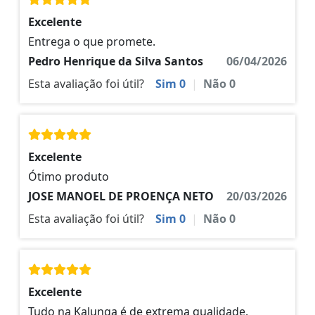
Excelente
Entrega o que promete.
Pedro Henrique da Silva Santos
06/04/2026
Esta avaliação foi útil?
Sim
0
|
Não
0
Excelente
Ótimo produto
JOSE MANOEL DE PROENÇA NETO
20/03/2026
Esta avaliação foi útil?
Sim
0
|
Não
0
Excelente
Tudo na Kalunga é de extrema qualidade.