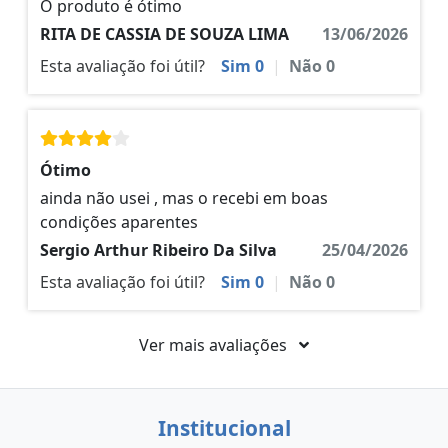
O produto é ótimo
RITA DE CASSIA DE SOUZA LIMA
13/06/2026
Esta avaliação foi útil?
Sim
0
|
Não
0
Ótimo
ainda não usei , mas o recebi em boas
condições aparentes
Sergio Arthur Ribeiro Da Silva
25/04/2026
Esta avaliação foi útil?
Sim
0
|
Não
0
Ver mais avaliações
Institucional