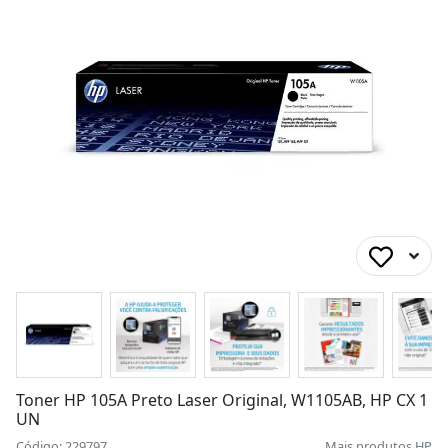
Toner HP 105A Preto Laser Original, W1105AB, HP CX 1
UN
Código: 229797
Mais produtos
HP