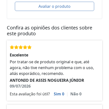
Avaliar o produto
Confira as opiniões dos clientes sobre
este produto
Excelente
Por tratar-se de produto original e que, até
agora, não tive nenhum problema com o uso,
aliás esporádico, recomendo.
ANTONIO DE ASSIS NOGUEIRA JÚNIOR
09/07/2026
Esta avaliação foi útil?
Sim
0
|
Não
0