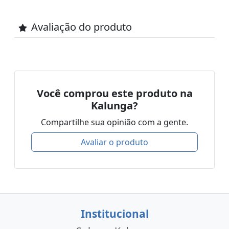
Avaliação do produto
Você comprou este produto na
Kalunga?
Compartilhe sua opinião com a gente.
Avaliar o produto
Institucional