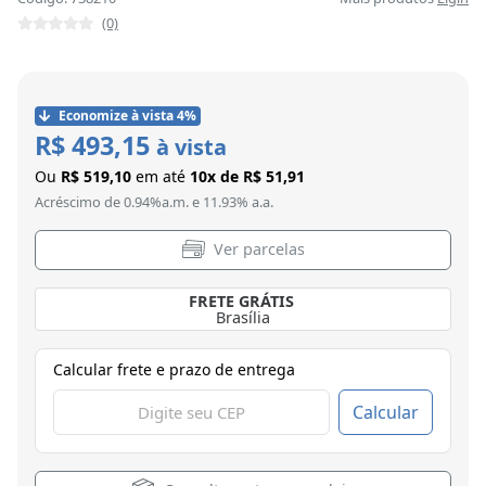
(0)
Economize à vista 4%
R$ 493,15
à vista
Ou
R$ 519,10
em até
10x de R$ 51,91
Acréscimo de 0.94%a.m. e 11.93% a.a.
Ver parcelas
FRETE GRÁTIS
Brasília
Calcular frete e prazo de entrega
Calcular