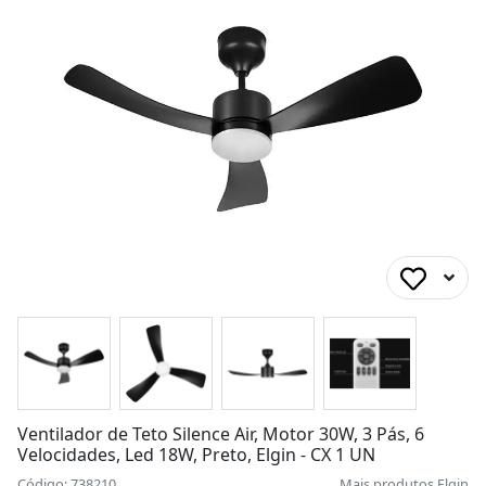
Ventilador de Teto Silence Air, Motor 30W, 3 Pás, 6
Velocidades, Led 18W, Preto, Elgin - CX 1 UN
Código: 738210
Mais produtos
Elgin